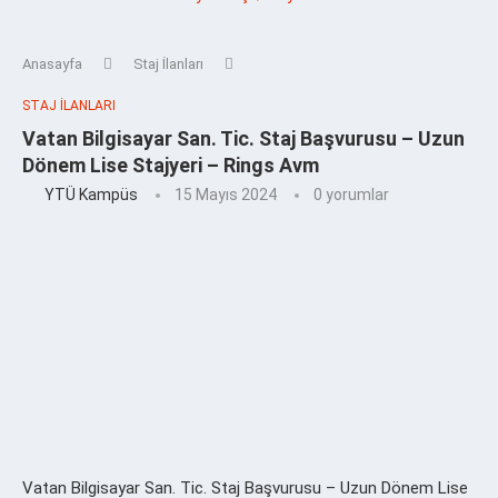
Anasayfa
Staj İlanları
STAJ İLANLARI
Vatan Bilgisayar San. Tic. Staj Başvurusu – Uzun
Dönem Lise Stajyeri – Rings Avm
YTÜ Kampüs
15 Mayıs 2024
0 yorumlar
Vatan Bilgisayar San. Tic. Staj Başvurusu – Uzun Dönem Lise