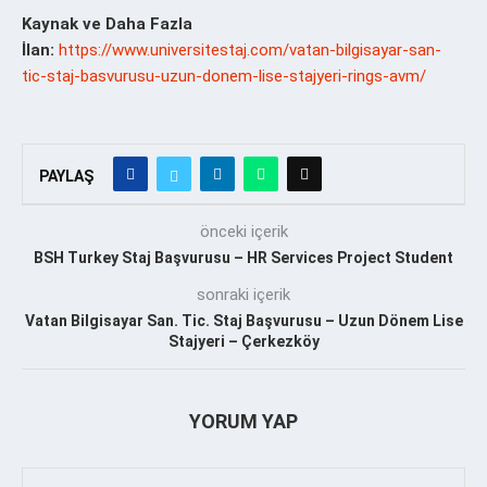
Kaynak ve Daha Fazla
İlan:
https://www.universitestaj.com/vatan-bilgisayar-san-
tic-staj-basvurusu-uzun-donem-lise-stajyeri-rings-avm/
PAYLAŞ
önceki içerik
BSH Turkey Staj Başvurusu – HR Services Project Student
sonraki içerik
Vatan Bilgisayar San. Tic. Staj Başvurusu – Uzun Dönem Lise
Stajyeri – Çerkezköy
YORUM YAP