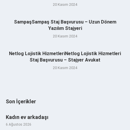
20 Kasım 2024
SampaşSampaş Staj Başvurusu – Uzun Dönem
Yazılım Stajyeri
20 Kasım 2024
Netlog Lojistik HizmetleriNetlog Lojistik Hizmetleri
Staj Başvurusu – Stajyer Avukat
20 Kasım 2024
Son İçerikler
Kadın ev arkadaşı
6 Ağustos 2026