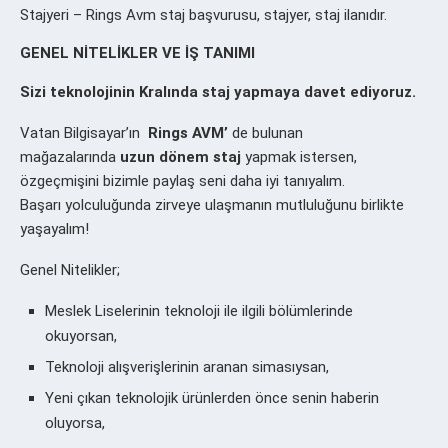
Stajyeri – Rings Avm staj başvurusu, stajyer, staj ilanıdır.
GENEL NİTELİKLER VE İŞ TANIMI
Sizi teknolojinin Kralında staj yapmaya davet ediyoruz.
Vatan Bilgisayar’ın
Rings AVM’
de bulunan
mağazalarında
uzun
dönem staj
yapmak istersen,
özgeçmişini bizimle paylaş seni daha iyi tanıyalım.
Başarı yolculuğunda zirveye ulaşmanın mutluluğunu birlikte
yaşayalım!
Genel Nitelikler;
Meslek Liselerinin teknoloji ile ilgili bölümlerinde
okuyorsan,
Teknoloji alışverişlerinin aranan simasıysan,
Yeni çıkan teknolojik ürünlerden önce senin haberin
oluyorsa,