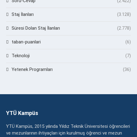
Soru-Cevap
(2.422)
Staj İlanları
(3.128)
Süresi Dolan Staj İlanları
(2.778)
taban-puanlari
(6)
Teknoloji
(7)
Yetenek Programları
(36)
YTÜ Kampüs
YTÜ Kampüs, 2015 yılında Yıldız Teknik Üniversitesi öğrencileri
ve mezunlarının ihtiyaçları için kurulmuş öğrenci ve mezun