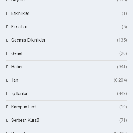
Etkinlikler
(1)
Fırsatlar
(5)
Geçmiş Etkinlikler
(135)
Genel
(20)
Haber
(941)
İlan
(6.204)
İş İlanları
(443)
Kampüs List
(19)
Serbest Kürsü
(71)