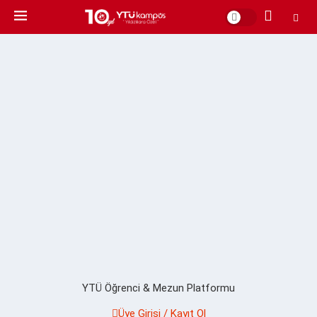
YTÜ Öğrenci & Mezun Platformu
Üye Girişi / Kayıt Ol