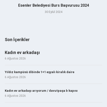
Esenler Belediyesi Burs Başvurusu 2024
30 Eylül 2024
Son İçerikler
Kadın ev arkadaşı
6 Ağustos 2026
Yıldız kampüsü dibinde 1+1 eşyalı kiralık daire
6 Ağustos 2026
Kadın ev arkadaşı arıyorum / davutpaşa b kapısı
6 Ağustos 2026