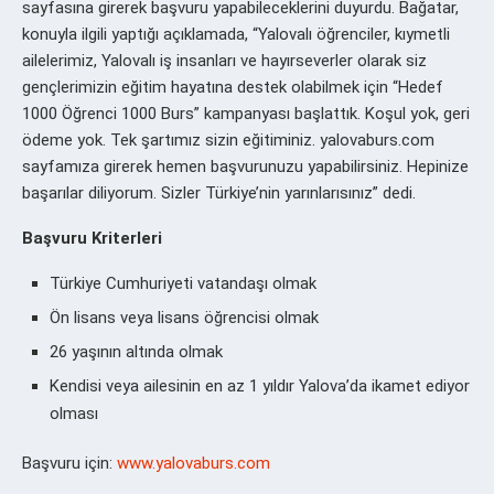
sayfasına girerek başvuru yapabileceklerini duyurdu. Bağatar,
konuyla ilgili yaptığı açıklamada, “Yalovalı öğrenciler, kıymetli
ailelerimiz, Yalovalı iş insanları ve hayırseverler olarak siz
gençlerimizin eğitim hayatına destek olabilmek için “Hedef
1000 Öğrenci 1000 Burs” kampanyası başlattık. Koşul yok, geri
ödeme yok. Tek şartımız sizin eğitiminiz. yalovaburs.com
sayfamıza girerek hemen başvurunuzu yapabilirsiniz. Hepinize
başarılar diliyorum. Sizler Türkiye’nin yarınlarısınız” dedi.
Başvuru Kriterleri​
Türkiye Cumhuriyeti vatandaşı olmak
Ön lisans veya lisans öğrencisi olmak
26 yaşının altında olmak
Kendisi veya ailesinin en az 1 yıldır Yalova’da ikamet ediyor
olması
Başvuru için:
www.yalovaburs.com