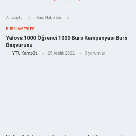
Anasayfa
Burs Haberleri
BURS HABERLERI
Yalova 1000 Öğrenci 1000 Burs Kampanyası Burs
Başvurusu
YTÜ Kampüs
25 Aralık 2022
0 yorumlar