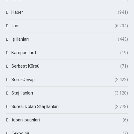
Haber
(941)
İlan
(6.204)
İş İlanları
(443)
Kampüs List
(19)
Serbest Kürsü
(71)
Soru-Cevap
(2.422)
Staj İlanları
(3.128)
Süresi Dolan Staj İlanları
(2.778)
taban-puanlari
(6)
Teknoloji
(7)