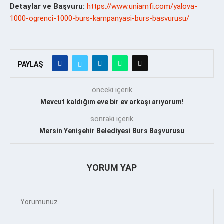
Detaylar ve Başvuru:
https://www.uniamfi.com/yalova-
1000-ogrenci-1000-burs-kampanyasi-burs-basvurusu/
PAYLAŞ
önceki içerik
Mevcut kaldığım eve bir ev arkaşı arıyorum!
sonraki içerik
Mersin Yenişehir Belediyesi Burs Başvurusu
YORUM YAP