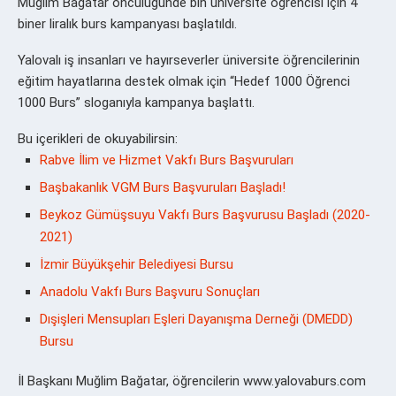
Muğlim Bağatar öncülüğünde bin üniversite öğrencisi için 4
biner liralık burs kampanyası başlatıldı.
Yalovalı iş insanları ve hayırseverler üniversite öğrencilerinin
eğitim hayatlarına destek olmak için “Hedef 1000 Öğrenci
1000 Burs” sloganıyla kampanya başlattı.
Bu içerikleri de okuyabilirsin:
Rabve İlim ve Hizmet Vakfı Burs Başvuruları
Başbakanlık VGM Burs Başvuruları Başladı!
Beykoz Gümüşsuyu Vakfı Burs Başvurusu Başladı (2020-
2021)
İzmir Büyükşehir Belediyesi Bursu
Anadolu Vakfı Burs Başvuru Sonuçları
Dışişleri Mensupları Eşleri Dayanışma Derneği (DMEDD)
Bursu
İl Başkanı Muğlim Bağatar, öğrencilerin www.yalovaburs.com