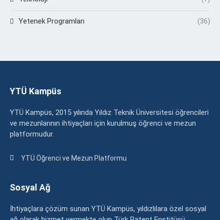
Yetenek Programları
(36)
YTÜ Kampüs
YTÜ Kampüs, 2015 yılında Yıldız Teknik Üniversitesi öğrencileri
ve mezunlarının ihtiyaçları için kurulmuş öğrenci ve mezun
platformudur.
YTÜ Öğrenci ve Mezun Platformu
Sosyal Ağ
İhtiyaçlara çözüm sunan YTÜ Kampüs, yıldızlılara özel sosyal
ağ olarak hizmet vermekte olup Türk Patent Enstitüsü