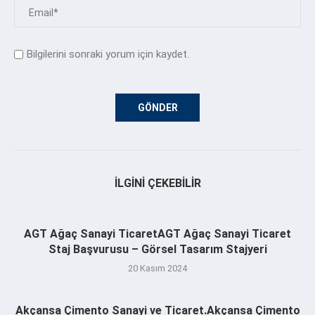
Bilgilerini sonraki yorum için kaydet.
İLGINI ÇEKEBILIR
AGT Ağaç Sanayi TicaretAGT Ağaç Sanayi Ticaret
Staj Başvurusu – Görsel Tasarım Stajyeri
20 Kasım 2024
Akçansa Çimento Sanayi ve Ticaret.Akçansa Çimento