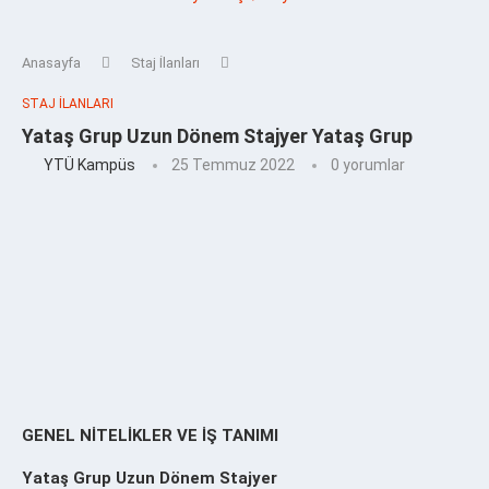
Anasayfa
Staj İlanları
STAJ İLANLARI
Yataş Grup Uzun Dönem Stajyer Yataş Grup
YTÜ Kampüs
25 Temmuz 2022
0 yorumlar
GENEL NİTELİKLER VE İŞ TANIMI
Yataş Grup Uzun Dönem Stajyer