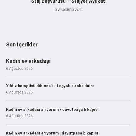
Staj Başvurusu – Stajyer Avukat
20 Kasım 2024
Son İçerikler
Kadın ev arkadaşı
6 Ağustos 2026
Yıldız kampüsü dibinde 1+1 eşyalı kiralık daire
6 Ağustos 2026
Kadın ev arkadaşı arıyorum / davutpaşa b kapısı
6 Ağustos 2026
Kadın ev arkadaşı arıyorum | davutpaşa b kapısı