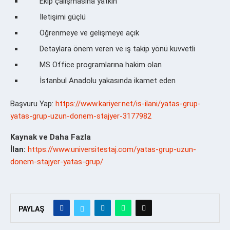
Ekip çalışmasına yatkın
İletişimi güçlü
Öğrenmeye ve gelişmeye açık
Detaylara önem veren ve iş takip yönü kuvvetli
MS Office programlarına hakim olan
İstanbul Anadolu yakasında ikamet eden
Başvuru Yap:
https://www.kariyer.net/is-ilani/yatas-grup-
yatas-grup-uzun-donem-stajyer-3177982
Kaynak ve Daha Fazla
İlan:
https://www.universitestaj.com/yatas-grup-uzun-
donem-stajyer-yatas-grup/
PAYLAŞ