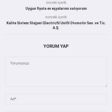
önceki içerik
Uygun fiyata ev eşyalarımı satıyorum
sonraki içerik
Kalite Sistem Stajyeri Electricfil Unifil Otomotiv San. ve Tic.
A.Ş.
YORUM YAP