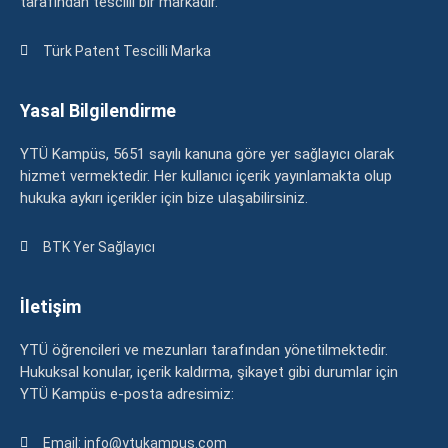
tarafından tescilli bir markadır.
Türk Patent Tescilli Marka
Yasal Bilgilendirme
YTÜ Kampüs, 5651 sayılı kanuna göre yer sağlayıcı olarak
hizmet vermektedir. Her kullanıcı içerik yayınlamakta olup
hukuka aykırı içerikler için bize ulaşabilirsiniz.
BTK Yer Sağlayıcı
İletişim
YTÜ öğrencileri ve mezunları tarafından yönetilmektedir.
Hukuksal konular, içerik kaldırma, şikayet gibi durumlar için
YTÜ Kampüs e-posta adresimiz:
Email: info@ytukampus.com