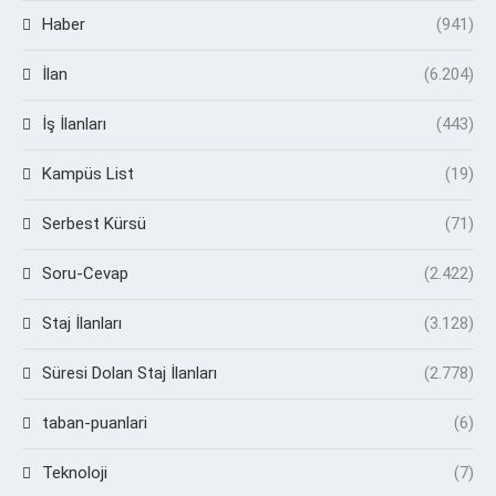
Haber
(941)
İlan
(6.204)
İş İlanları
(443)
Kampüs List
(19)
Serbest Kürsü
(71)
Soru-Cevap
(2.422)
Staj İlanları
(3.128)
Süresi Dolan Staj İlanları
(2.778)
taban-puanlari
(6)
Teknoloji
(7)