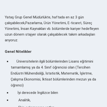
Yataş Grup Genel Müdürlükte, haftada en az 3 gün
çalışabilecek,
Pazarlama, Ürün Yönetimi, E-ticaret, Süreç
Yönetimi, İnsan Kaynakları vb. bölümlerde kariyer hedefleyen
uzun dönem stajyer olarak çalışabilecek takım arkadaşları
arıyoruz.
Genel Nitelikler
Üniversitelerin ilgili bölümlerinden Lisans eğitimini
tamamlamış ya da 4. Sınıf öğrencisi olan (Tercihen
Endüstri Mühendisliği, İstatistik, Matematik, İşletme,
Çalışma Ekonomisi, İktisat bölümlerinden mezun ya da
öğrenci)
İyi derecede İngilizce bilen
Analitik,