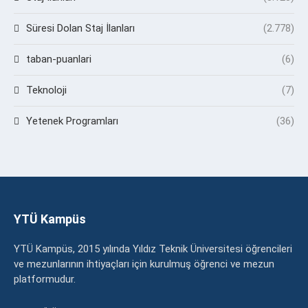
Süresi Dolan Staj İlanları
(2.778)
taban-puanlari
(6)
Teknoloji
(7)
Yetenek Programları
(36)
YTÜ Kampüs
YTÜ Kampüs, 2015 yılında Yıldız Teknik Üniversitesi öğrencileri
ve mezunlarının ihtiyaçları için kurulmuş öğrenci ve mezun
platformudur.