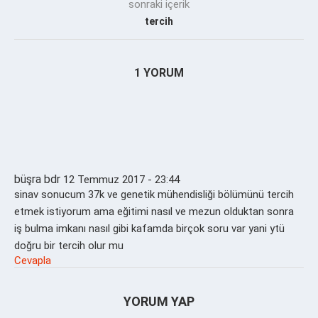
sonraki içerik
tercih
1 YORUM
büşra bdr
12 Temmuz 2017 - 23:44
sinav sonucum 37k ve genetik mühendisliği bölümünü tercih
etmek istiyorum ama eğitimi nasıl ve mezun olduktan sonra
iş bulma imkanı nasıl gibi kafamda birçok soru var yani ytü
doğru bir tercih olur mu
Cevapla
YORUM YAP