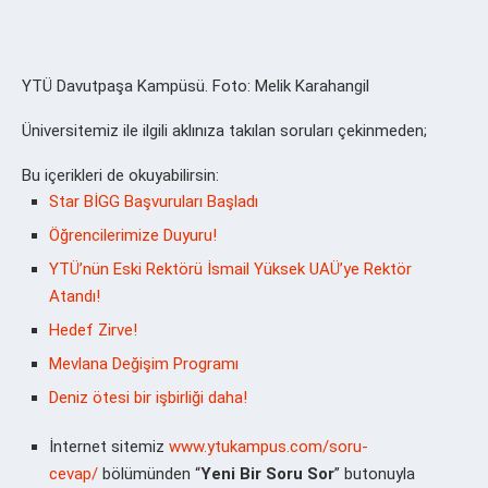
YTÜ Davutpaşa Kampüsü. Foto: Melik Karahangil
Üniversitemiz ile ilgili aklınıza takılan soruları çekinmeden;
Bu içerikleri de okuyabilirsin:
Star BİGG Başvuruları Başladı
Öğrencilerimize Duyuru!
YTÜ’nün Eski Rektörü İsmail Yüksek UAÜ’ye Rektör
Atandı!
Hedef Zirve!
Mevlana Değişim Programı
Deniz ötesi bir işbirliği daha!
İnternet sitemiz
www.ytukampus.com/soru-
cevap/
bölümünden “
Yeni Bir Soru Sor
” butonuyla