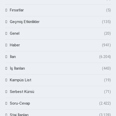
Fırsatlar
(5)
Geçmiş Etkinlikler
(135)
Genel
(20)
Haber
(941)
İlan
(6.204)
İş İlanları
(443)
Kampüs List
(19)
Serbest Kürsü
(71)
Soru-Cevap
(2.422)
Staj İlanları
(3.128)