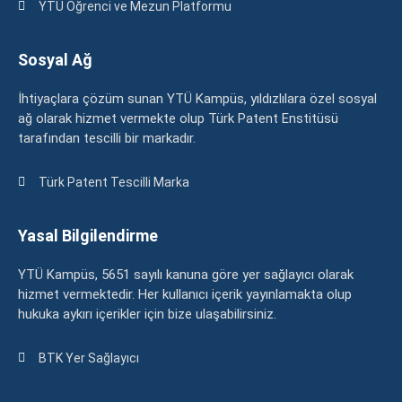
YTÜ Öğrenci ve Mezun Platformu
Sosyal Ağ
İhtiyaçlara çözüm sunan YTÜ Kampüs, yıldızlılara özel sosyal
ağ olarak hizmet vermekte olup Türk Patent Enstitüsü
tarafından tescilli bir markadır.
Türk Patent Tescilli Marka
Yasal Bilgilendirme
YTÜ Kampüs, 5651 sayılı kanuna göre yer sağlayıcı olarak
hizmet vermektedir. Her kullanıcı içerik yayınlamakta olup
hukuka aykırı içerikler için bize ulaşabilirsiniz.
BTK Yer Sağlayıcı