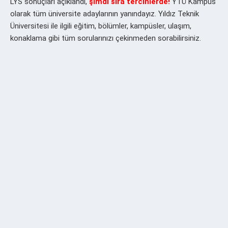
LYS sonuçları açıklandı,
şimdi sıra tercihlerde!
YTÜ Kampüs
olarak tüm üniversite adaylarının yanındayız. Yıldız Teknik
Üniversitesi ile ilgili eğitim, bölümler, kampüsler, ulaşım,
konaklama gibi tüm sorularınızı çekinmeden sorabilirsiniz.