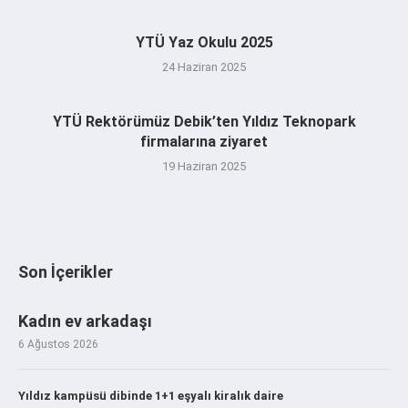
YTÜ Yaz Okulu 2025
24 Haziran 2025
YTÜ Rektörümüz Debik’ten Yıldız Teknopark
firmalarına ziyaret
19 Haziran 2025
Son İçerikler
Kadın ev arkadaşı
6 Ağustos 2026
Yıldız kampüsü dibinde 1+1 eşyalı kiralık daire