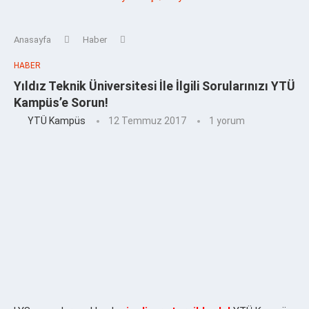
Anasayfa
Haber
HABER
Yıldız Teknik Üniversitesi İle İlgili Sorularınızı YTÜ
Kampüs’e Sorun!
YTÜ Kampüs
12 Temmuz 2017
1 yorum