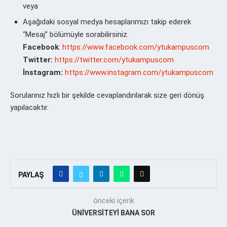
veya
Aşağıdaki sosyal medya hesaplarımızı takip ederek
“Mesaj” bölümüyle sorabilirsiniz.
Facebook
:
https://www.facebook.com/ytukampuscom
Twitter:
https://twitter.com/ytukampuscom
İnstagram:
https://www.instagram.com/ytukampuscom
Sorularınız hızlı bir şekilde cevaplandırılarak size geri dönüş
yapılacaktır.
PAYLAŞ
önceki içerik
ÜNİVERSİTEYİ BANA SOR