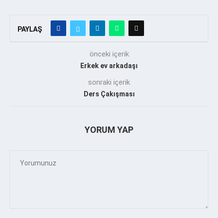
PAYLAŞ
önceki içerik
Erkek ev arkadaşı
sonraki içerik
Ders Çakışması
YORUM YAP