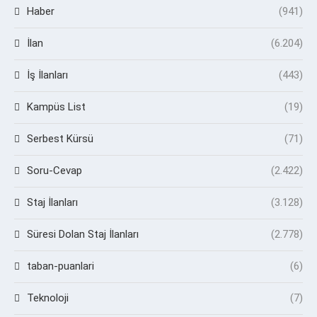
Haber
(941)
İlan
(6.204)
İş İlanları
(443)
Kampüs List
(19)
Serbest Kürsü
(71)
Soru-Cevap
(2.422)
Staj İlanları
(3.128)
Süresi Dolan Staj İlanları
(2.778)
taban-puanlari
(6)
Teknoloji
(7)