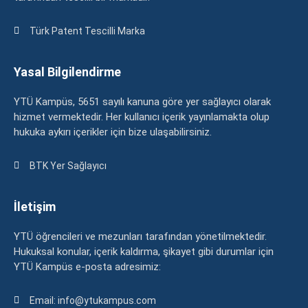
Türk Patent Tescilli Marka
Yasal Bilgilendirme
YTÜ Kampüs, 5651 sayılı kanuna göre yer sağlayıcı olarak
hizmet vermektedir. Her kullanıcı içerik yayınlamakta olup
hukuka aykırı içerikler için bize ulaşabilirsiniz.
BTK Yer Sağlayıcı
İletişim
YTÜ öğrencileri ve mezunları tarafından yönetilmektedir.
Hukuksal konular, içerik kaldırma, şikayet gibi durumlar için
YTÜ Kampüs e-posta adresimiz:
Email: info@ytukampus.com