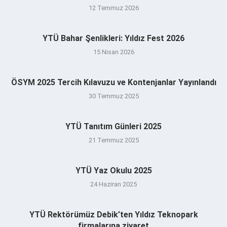
12 Temmuz 2026
YTÜ Bahar Şenlikleri: Yıldız Fest 2026
15 Nisan 2026
ÖSYM 2025 Tercih Kılavuzu ve Kontenjanlar Yayınlandı
30 Temmuz 2025
YTÜ Tanıtım Günleri 2025
21 Temmuz 2025
YTÜ Yaz Okulu 2025
24 Haziran 2025
YTÜ Rektörümüz Debik’ten Yıldız Teknopark
firmalarına ziyaret