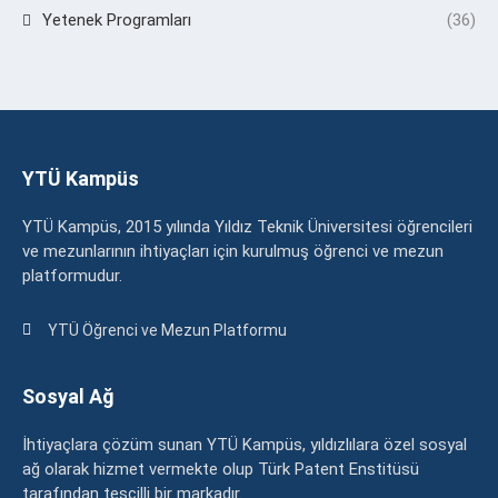
Yetenek Programları
(36)
YTÜ Kampüs
YTÜ Kampüs, 2015 yılında Yıldız Teknik Üniversitesi öğrencileri
ve mezunlarının ihtiyaçları için kurulmuş öğrenci ve mezun
platformudur.
YTÜ Öğrenci ve Mezun Platformu
Sosyal Ağ
İhtiyaçlara çözüm sunan YTÜ Kampüs, yıldızlılara özel sosyal
ağ olarak hizmet vermekte olup Türk Patent Enstitüsü
tarafından tescilli bir markadır.