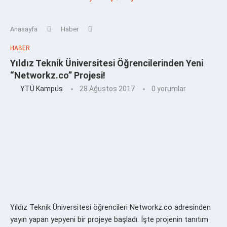
Anasayfa
Haber
HABER
Yıldız Teknik Üniversitesi Öğrencilerinden Yeni
“Networkz.co” Projesi!
YTÜ Kampüs
28 Ağustos 2017
0 yorumlar
Yıldız Teknik Üniversitesi öğrencileri Networkz.co adresinden
yayın yapan yepyeni bir projeye başladı. İşte projenin tanıtım