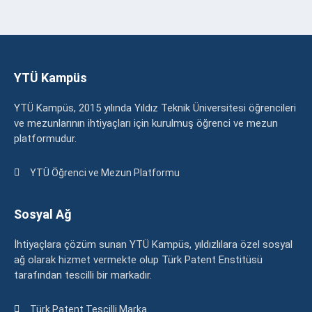
YTÜ Kampüs
YTÜ Kampüs, 2015 yılında Yıldız Teknik Üniversitesi öğrencileri
ve mezunlarının ihtiyaçları için kurulmuş öğrenci ve mezun
platformudur.
YTÜ Öğrenci ve Mezun Platformu
Sosyal Ağ
İhtiyaçlara çözüm sunan YTÜ Kampüs, yıldızlılara özel sosyal
ağ olarak hizmet vermekte olup Türk Patent Enstitüsü
tarafından tescilli bir markadır.
Türk Patent Tescilli Marka