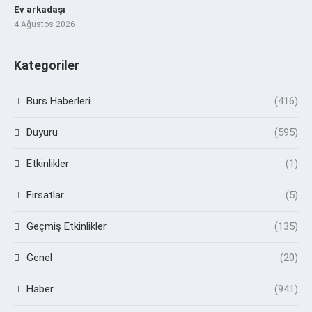
Ev arkadaşı
4 Ağustos 2026
Kategoriler
Burs Haberleri
(416)
Duyuru
(595)
Etkinlikler
(1)
Fırsatlar
(5)
Geçmiş Etkinlikler
(135)
Genel
(20)
Haber
(941)