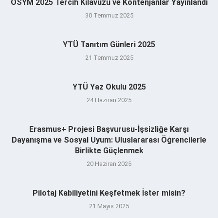
ÖSYM 2025 Tercih Kılavuzu ve Kontenjanlar Yayınlandı
30 Temmuz 2025
YTÜ Tanıtım Günleri 2025
21 Temmuz 2025
YTÜ Yaz Okulu 2025
24 Haziran 2025
Erasmus+ Projesi Başvurusu-İşsizliğe Karşı
Dayanışma ve Sosyal Uyum: Uluslararası Öğrencilerle
Birlikte Güçlenmek
20 Haziran 2025
Pilotaj Kabiliyetini Keşfetmek İster misin?
21 Mayıs 2025