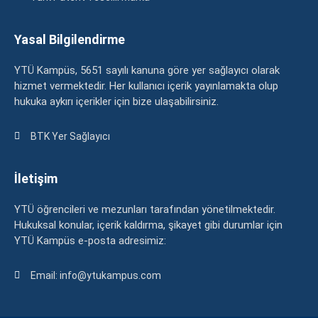
Yasal Bilgilendirme
YTÜ Kampüs, 5651 sayılı kanuna göre yer sağlayıcı olarak
hizmet vermektedir. Her kullanıcı içerik yayınlamakta olup
hukuka aykırı içerikler için bize ulaşabilirsiniz.
BTK Yer Sağlayıcı
İletişim
YTÜ öğrencileri ve mezunları tarafından yönetilmektedir.
Hukuksal konular, içerik kaldırma, şikayet gibi durumlar için
YTÜ Kampüs e-posta adresimiz:
Email: info@ytukampus.com