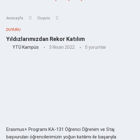
Anasayfa
Duyuru
DUYURU
Yıldızlarımızdan Rekor Katılım
YTÜ Kampüs
3 Nisan 2022
0 yorumlar
Erasmus+ Programı KA-131 Öğrenci Öğrenim ve Staj
başvuruları öğrencilerimizin yoğun katılımı ile başarıyla