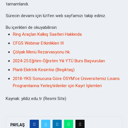
tamamlandı.
Sürecin devamı için lütfen web sayfamızı takip ediniz.
Bu içerikleri de okuyabilirsin:
Ring Araçları Kalkış Saatleri Hakkında
CFGS Webinar Etkinlikleri III
Çölyak Menü Rezarvasyonu hk.
2024-25 Eğitim-Öğretim Yılı YTÜ Burs Başvuruları
Planlı Elektrik Kesintisi (Beşiktaş)
2018-YKS Sonucuna Göre ÖSYM’ce Üniversitemiz Lisans
Programlarına Yerleştirilenler için Kayıt İşlemleri
Kaynak: yildiz.edu.tr (Resmi Site)
PAYLAŞ