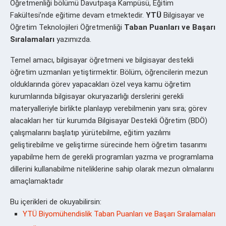
Öğretmenliği bölümü Davutpaşa Kampüsü, Eğitim
Fakültesi’nde eğitime devam etmektedir.
YTÜ
Bilgisayar ve
Öğretim Teknolojileri Öğretmenliği
Taban Puanları ve Başarı
Sıralamaları
yazımızda.
Temel amacı, bilgisayar öğretmeni ve bilgisayar destekli
öğretim uzmanları yetiştirmektir. Bölüm, öğrencilerin mezun
olduklarında görev yapacakları özel veya kamu öğretim
kurumlarında bilgisayar okuryazarlığı derslerini gerekli
materyalleriyle birlikte planlayıp verebilmenin yanı sıra; görev
alacakları her tür kurumda Bilgisayar Destekli Öğretim (BDÖ)
çalışmalarını başlatıp yürütebilme, eğitim yazılımı
geliştirebilme ve geliştirme sürecinde hem öğretim tasarımı
yapabilme hem de gerekli programları yazma ve programlama
dillerini kullanabilme niteliklerine sahip olarak mezun olmalarını
amaçlamaktadır
Bu içerikleri de okuyabilirsin:
YTÜ Biyomühendislik Taban Puanları ve Başarı Sıralamaları