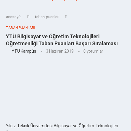
Anasayfa
taban-puanlari
TABAN-PUANLARI
YTÜ Bilgisayar ve Öğretim Teknolojileri
Öğretmenliği Taban Puanları Başarı Sıralaması
YTÜ Kampüs
3 Haziran 2019
0 yorumlar
Yıldız Teknik Üniversitesi Bilgisayar ve Öğretim Teknolojileri