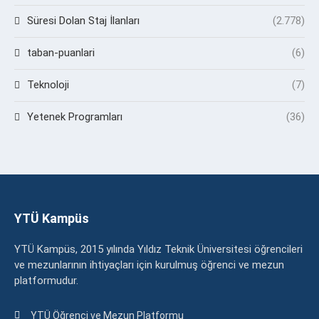
Süresi Dolan Staj İlanları
(2.778)
taban-puanlari
(6)
Teknoloji
(7)
Yetenek Programları
(36)
YTÜ Kampüs
YTÜ Kampüs, 2015 yılında Yıldız Teknik Üniversitesi öğrencileri
ve mezunlarının ihtiyaçları için kurulmuş öğrenci ve mezun
platformudur.
YTÜ Öğrenci ve Mezun Platformu