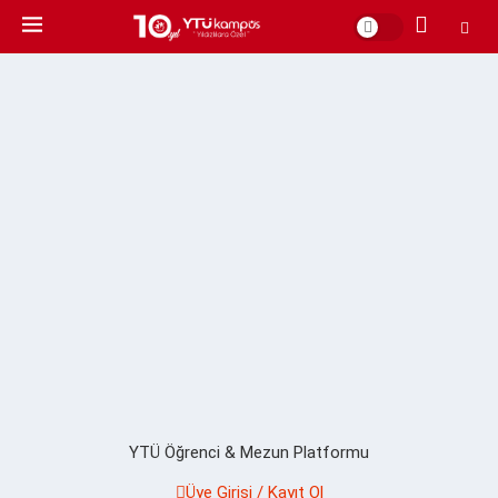
YTÜ Öğrenci & Mezun Platformu
Üye Girişi / Kayıt Ol