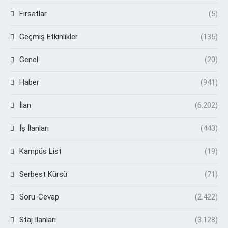
Fırsatlar
(5)
Geçmiş Etkinlikler
(135)
Genel
(20)
Haber
(941)
İlan
(6.202)
İş İlanları
(443)
Kampüs List
(19)
Serbest Kürsü
(71)
Soru-Cevap
(2.422)
Staj İlanları
(3.128)