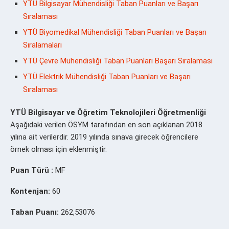
YTÜ Bilgisayar Mühendisliği Taban Puanları ve Başarı
Sıralaması
YTÜ Biyomedikal Mühendisliği Taban Puanları ve Başarı
Sıralamaları
YTÜ Çevre Mühendisliği Taban Puanları Başarı Sıralaması
YTÜ Elektrik Mühendisliği Taban Puanları ve Başarı
Sıralaması
YTÜ Bilgisayar ve Öğretim Teknolojileri Öğretmenliği
Aşağıdaki verilen ÖSYM tarafından en son açıklanan 2018
yılına ait verilerdir. 2019 yılında sınava girecek öğrencilere
örnek olması için eklenmiştir.
Puan Türü :
MF
Kontenjan:
60
Taban Puanı:
262,53076