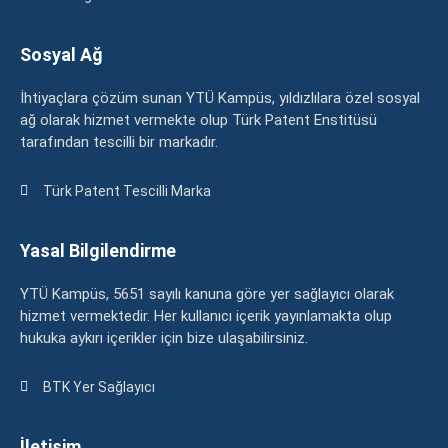
Sosyal Ağ
İhtiyaçlara çözüm sunan YTÜ Kampüs, yıldızlılara özel sosyal
ağ olarak hizmet vermekte olup Türk Patent Enstitüsü
tarafından tescilli bir markadır.
Türk Patent Tescilli Marka
Yasal Bilgilendirme
YTÜ Kampüs, 5651 sayılı kanuna göre yer sağlayıcı olarak
hizmet vermektedir. Her kullanıcı içerik yayınlamakta olup
hukuka aykırı içerikler için bize ulaşabilirsiniz.
BTK Yer Sağlayıcı
İletişim