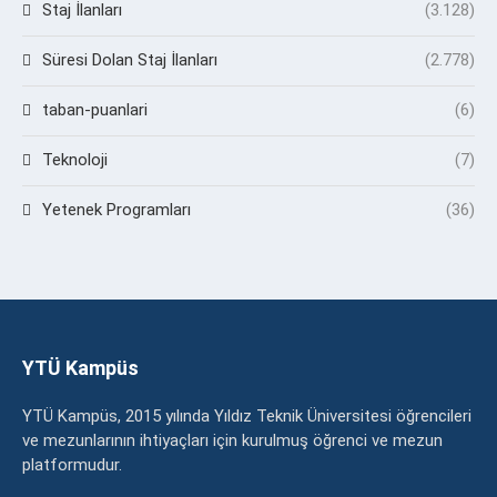
Staj İlanları
(3.128)
Süresi Dolan Staj İlanları
(2.778)
taban-puanlari
(6)
Teknoloji
(7)
Yetenek Programları
(36)
YTÜ Kampüs
YTÜ Kampüs, 2015 yılında Yıldız Teknik Üniversitesi öğrencileri
ve mezunlarının ihtiyaçları için kurulmuş öğrenci ve mezun
platformudur.