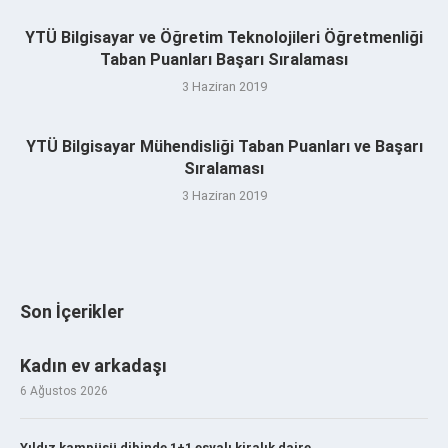
YTÜ Bilgisayar ve Öğretim Teknolojileri Öğretmenliği
Taban Puanları Başarı Sıralaması
3 Haziran 2019
YTÜ Bilgisayar Mühendisliği Taban Puanları ve Başarı
Sıralaması
3 Haziran 2019
Son İçerikler
Kadın ev arkadaşı
6 Ağustos 2026
Yıldız kampüsü dibinde 1+1 eşyalı kiralık daire