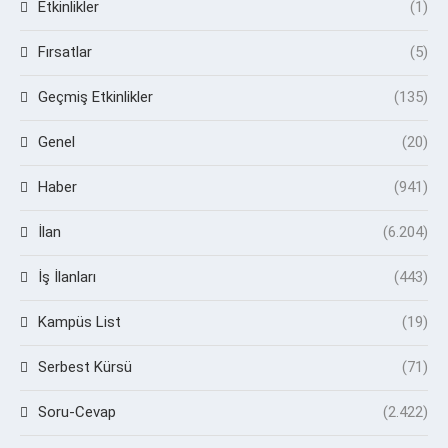
Etkinlikler
(1)
Fırsatlar
(5)
Geçmiş Etkinlikler
(135)
Genel
(20)
Haber
(941)
İlan
(6.204)
İş İlanları
(443)
Kampüs List
(19)
Serbest Kürsü
(71)
Soru-Cevap
(2.422)