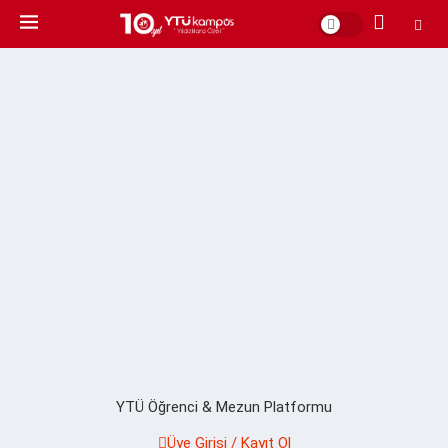
YTÜ Öğrenci & Mezun Platformu
Üye Girişi / Kayıt Ol