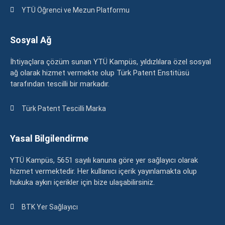
YTÜ Öğrenci ve Mezun Platformu
Sosyal Ağ
İhtiyaçlara çözüm sunan YTÜ Kampüs, yıldızlılara özel sosyal
ağ olarak hizmet vermekte olup Türk Patent Enstitüsü
tarafından tescilli bir markadır.
Türk Patent Tescilli Marka
Yasal Bilgilendirme
YTÜ Kampüs, 5651 sayılı kanuna göre yer sağlayıcı olarak
hizmet vermektedir. Her kullanıcı içerik yayınlamakta olup
hukuka aykırı içerikler için bize ulaşabilirsiniz.
BTK Yer Sağlayıcı