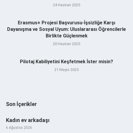
24 Haziran 2025
Erasmus+ Projesi Başvurusu-İşsizliğe Karşı
Dayanışma ve Sosyal Uyum: Uluslararası Öğrencilerle
Birlikte Güçlenmek
20 Haziran 2025
Pilotaj Kabiliyetini Keşfetmek İster misin?
21 Mayıs 2025
Son İçerikler
Kadın ev arkadaşı
6 Ağustos 2026