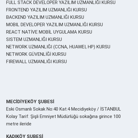
FULL STACK DEVELOPER YAZILIM UZMANLIĞI KURSU
FRONTEND YAZILIM UZMANLIĞI KURSU
BACKEND YAZILIM UZMANLIĞI KURSU
MOBIL DEVELOPER YAZILIM UZMANLIĞI KURSU
REACT NATİVE MOBİL UYGULAMA KURSU
SISTEM UZMANLIĞI KURSU
NETWORK UZMANLIĞI (CCNA, HUAWEI, HP) KURSU
NETWORK GÜVENLİĞİ KURSU
FIREWALL UZMANLIĞI KURSU
MECİDİYEKÖY ŞUBESİ
Eski Osmanlı Sokak No:40 Kat:4 Mecidiyeköy / İSTANBUL
Kolay Tarif: Şişli Emniyet Müdürlüğü sokağına girince 100
metre ileride
KADIKÖY ŞUBESİ