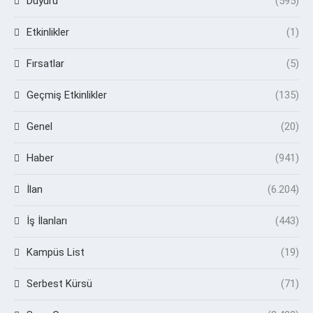
Duyuru
(595)
Etkinlikler
(1)
Fırsatlar
(5)
Geçmiş Etkinlikler
(135)
Genel
(20)
Haber
(941)
İlan
(6.204)
İş İlanları
(443)
Kampüs List
(19)
Serbest Kürsü
(71)