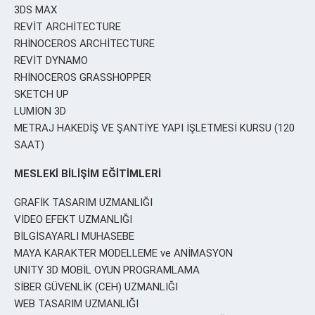
3DS MAX
REVİT ARCHİTECTURE
RHİNOCEROS ARCHİTECTURE
REVİT DYNAMO
RHİNOCEROS GRASSHOPPER
SKETCH UP
LUMİON 3D
METRAJ HAKEDİŞ VE ŞANTİYE YAPI İŞLETMESİ KURSU (120
SAAT)
MESLEKİ BİLİŞİM EĞİTİMLERİ
GRAFİK TASARIM UZMANLIĞI
VİDEO EFEKT UZMANLIĞI
BİLGİSAYARLI MUHASEBE
MAYA KARAKTER MODELLEME ve ANİMASYON
UNITY 3D MOBİL OYUN PROGRAMLAMA
SİBER GÜVENLİK (CEH) UZMANLIĞI
WEB TASARIM UZMANLIĞI