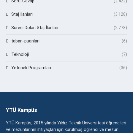
Soru-Cevap
(2.422)
Staj İlanları
(3.128)
Süresi Dolan Staj İlanları
(2.778)
taban-puanlari
(6)
Teknoloji
(7)
Yetenek Programları
(36)
YTÜ Kampüs
YTÜ Kampüs, 2015 yılında Yıldız Teknik Üniversitesi öğrencileri
ve mezunlarının ihtiyaçları için kurulmuş öğrenci ve mezun