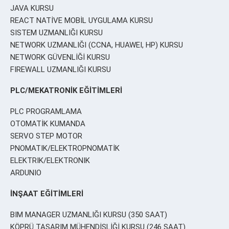
JAVA KURSU
REACT NATİVE MOBİL UYGULAMA KURSU
SISTEM UZMANLIĞI KURSU
NETWORK UZMANLIĞI (CCNA, HUAWEI, HP) KURSU
NETWORK GÜVENLİĞİ KURSU
FIREWALL UZMANLIĞI KURSU
PLC/MEKATRONİK EĞİTİMLERİ
PLC PROGRAMLAMA
OTOMATİK KUMANDA
SERVO STEP MOTOR
PNOMATIK/ELEKTROPNOMATİK
ELEKTRIK/ELEKTRONIK
ARDUNIO
İNŞAAT EĞİTİMLERİ
BIM MANAGER UZMANLIĞI KURSU (350 SAAT)
KÖPRÜ TASARIM MÜHENDİSLİĞİ KURSU (246 SAAT)