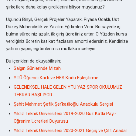
şirketlere daha kolay girdiklerini biliyor muydunuz?
Üçüncü Binyıl, Gerçek Projeler Yaparak, Piyasa Odaklı, Üst
Düzey Mühendislik ve Yazılım Eğitimleri Verir. Bu sayede iş
bulma süreciniz azalır, ilk giriş ücretiniz artar. O Yüzden kursa
verdiğiniz ücretin kat kat fazlasını amorti edersiniz. Kendinize
yatırım yapın, eğitimlerimizi mutlaka inceleyin.
Bu içerikleri de okuyabilirsin:
Salgın Günlerinde Mizah
YTÜ Öğrenci Kartı ve HES Kodu Eşleştirme
GELENEKSEL HALE GELEN YTÜ YAZ SPOR OKULUMUZ
TEKRAR BAŞLIYOR….
Şehit Mehmet Şefik Şefkatlioğlu Anaokulu Sergisi
Yıldız Teknik Üniversitesi 2019-2020 Güz Katkı Payı-
Öğrenim Ücretleri Duyurusu
Yıldız Teknik Üniversitesi 2020-2021 Geçiş ve Çift Anadal