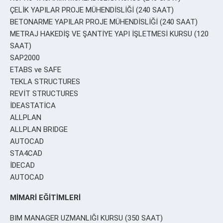
ÇELİK YAPILAR PROJE MÜHENDİSLİĞİ (240 SAAT)
BETONARME YAPILAR PROJE MÜHENDİSLİĞİ (240 SAAT)
METRAJ HAKEDİŞ VE ŞANTİYE YAPI İŞLETMESİ KURSU (120
SAAT)
SAP2000
ETABS ve SAFE
TEKLA STRUCTURES
REVİT STRUCTURES
İDEASTATİCA
ALLPLAN
ALLPLAN BRIDGE
AUTOCAD
STA4CAD
İDECAD
AUTOCAD
MİMARİ EĞİTİMLERİ
BIM MANAGER UZMANLIĞI KURSU (350 SAAT)