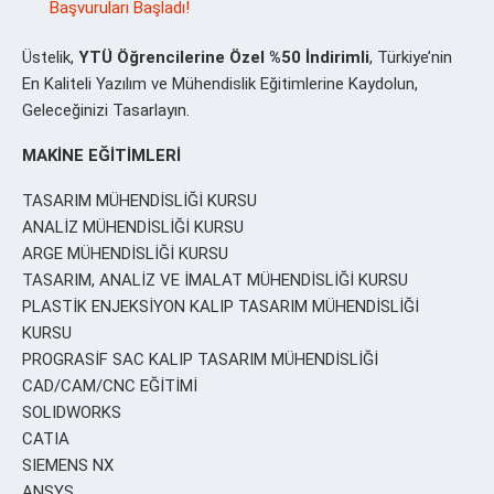
Başvuruları Başladı!
Üstelik,
YTÜ Öğrencilerine Özel %50 İndirimli
, Türkiye’nin
En Kaliteli Yazılım ve Mühendislik Eğitimlerine Kaydolun,
Geleceğinizi Tasarlayın.
MAKİNE EĞİTİMLERİ
TASARIM MÜHENDİSLİĞİ KURSU
ANALİZ MÜHENDİSLİĞİ KURSU
ARGE MÜHENDİSLİĞİ KURSU
TASARIM, ANALİZ VE İMALAT MÜHENDİSLİĞİ KURSU
PLASTİK ENJEKSİYON KALIP TASARIM MÜHENDİSLİĞİ
KURSU
PROGRASİF SAC KALIP TASARIM MÜHENDİSLİĞİ
CAD/CAM/CNC EĞİTİMİ
SOLIDWORKS
CATIA
SIEMENS NX
ANSYS