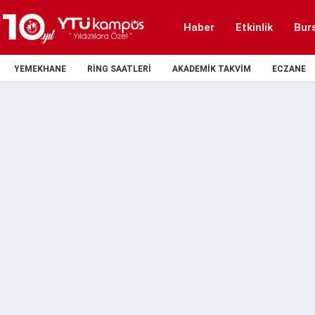
Haber
Etkinlik
Bur
YEMEKHANE
RING SAATLERI
AKADEMIK TAKVIM
ECZANE