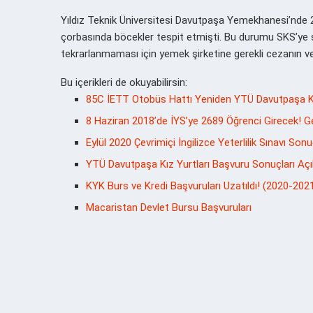
Yıldız Teknik Üniversitesi Davutpaşa Yemekhanesi’nde 2
çorbasında böcekler tespit etmişti. Bu durumu SKS’ye 
tekrarlanmaması için yemek şirketine gerekli cezanın veri
Bu içerikleri de okuyabilirsin:
85C İETT Otobüs Hattı Yeniden YTÜ Davutpaşa K
8 Haziran 2018’de İYS’ye 2689 Öğrenci Girecek! Geç
Eylül 2020 Çevrimiçi İngilizce Yeterlilik Sınavı Sonu
YTÜ Davutpaşa Kız Yurtları Başvuru Sonuçları Açı
KYK Burs ve Kredi Başvuruları Uzatıldı! (2020-202
Macaristan Devlet Bursu Başvuruları