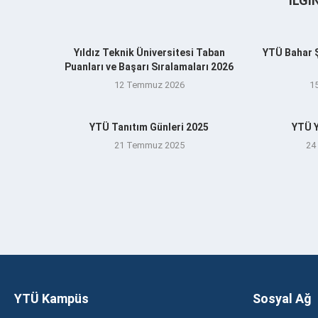
İLGI
Yıldız Teknik Üniversitesi Taban
YTÜ Bahar Şe
Puanları ve Başarı Sıralamaları 2026
12 Temmuz 2026
1
YTÜ Tanıtım Günleri 2025
YTÜ Y
21 Temmuz 2025
24
YTÜ Kampüs
Sosyal Ağ