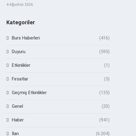
4 Ağustos 2026
Kategoriler
Burs Haberleri
(416)
Duyuru
(595)
Etkinlikler
(1)
Fırsatlar
(5)
Geçmiş Etkinlikler
(135)
Genel
(20)
Haber
(941)
İlan
(6.204)