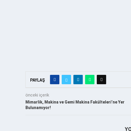
PAYLAŞ
önceki içerik
Mimarlik, Makina ve Gemi Makina Fakülteleri’ne Yer
Bulunamıyor!
Y