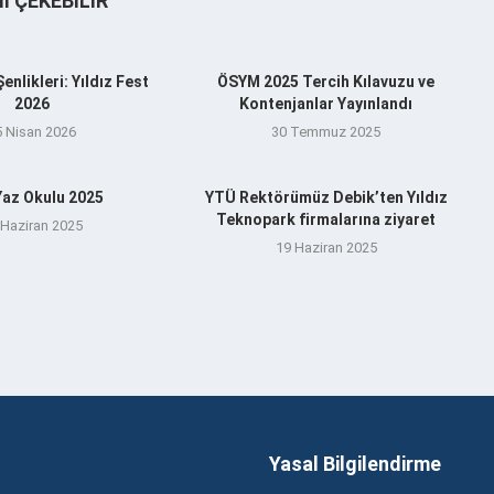
NI ÇEKEBILIR
nlikleri: Yıldız Fest
ÖSYM 2025 Tercih Kılavuzu ve
2026
Kontenjanlar Yayınlandı
5 Nisan 2026
30 Temmuz 2025
az Okulu 2025
YTÜ Rektörümüz Debik’ten Yıldız
Teknopark firmalarına ziyaret
 Haziran 2025
19 Haziran 2025
Yasal Bilgilendirme