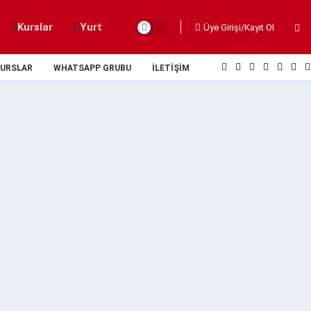
Kurslar
Yurt
Üye Girişi/Kayıt Ol
URSLAR
WHATSAPP GRUBU
İLETIŞIM