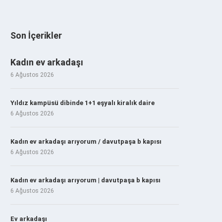
Son İçerikler
Kadın ev arkadaşı
6 Ağustos 2026
Yıldız kampüsü dibinde 1+1 eşyalı kiralık daire
6 Ağustos 2026
Kadın ev arkadaşı arıyorum / davutpaşa b kapısı
6 Ağustos 2026
Kadın ev arkadaşı arıyorum | davutpaşa b kapısı
6 Ağustos 2026
Ev arkadaşı