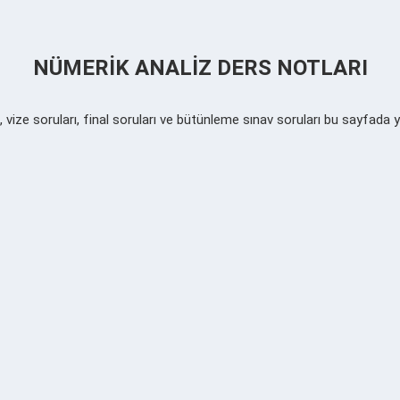
NÜMERIK ANALIZ DERS NOTLARI
, vize soruları, final soruları ve bütünleme sınav soruları bu sayfada 