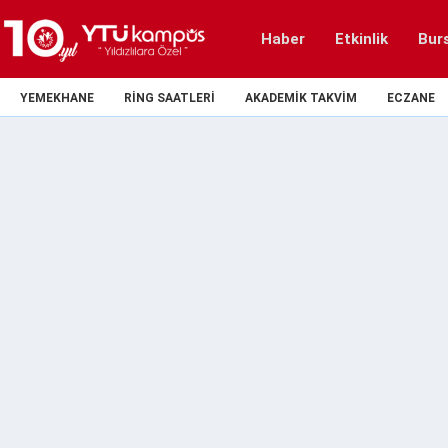
Haber
Etkinlik
Bur
YEMEKHANE
RING SAATLERI
AKADEMIK TAKVIM
ECZANE