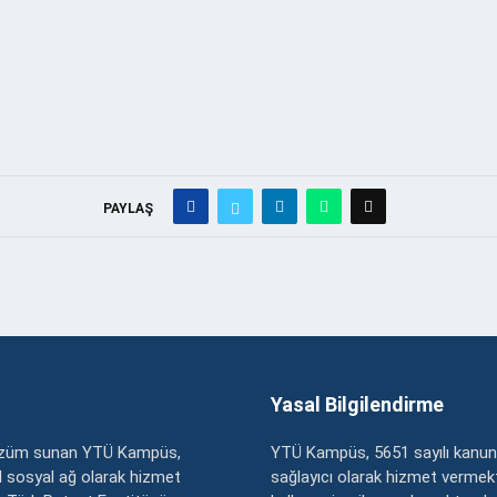
PAYLAŞ
Yasal Bilgilendirme
çözüm sunan YTÜ Kampüs,
YTÜ Kampüs, 5651 sayılı kanun
zel sosyal ağ olarak hizmet
sağlayıcı olarak hizmet vermekt