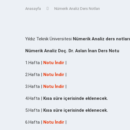
Anasayfa
Nümerik Analiz Ders Notları
Yıldız Teknik Üniversitesi
Nümerik Analiz ders notları
Nümerik Analiz Doç. Dr. Aslan İnan Ders Notu
1.Hafta |
Notu İndir
|
2.Hafta |
Notu İndir
|
3.Hafta |
Notu İndir
|
4.Hafta |
Kısa süre içerisinde eklenecek.
5.Hafta |
Kısa süre içerisinde eklenecek.
6.Hafta |
Notu İndir
|