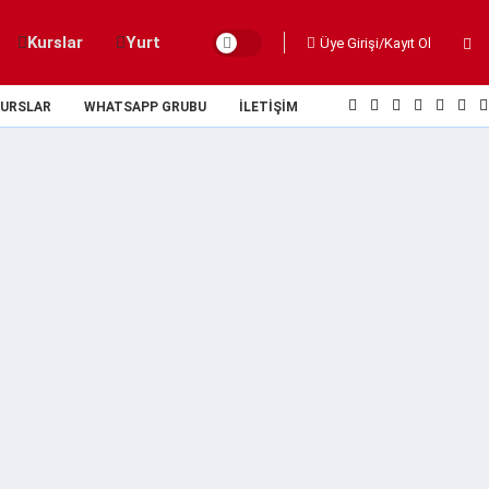
Kurslar
Yurt
Üye Girişi/Kayıt Ol
URSLAR
WHATSAPP GRUBU
İLETIŞIM