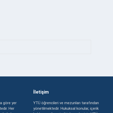
İletişim
a göre yer
YTÜ öğrencileri ve mezunları tarafından
edir. Her
yönetilmektedir. Hukuksal konular, içerik