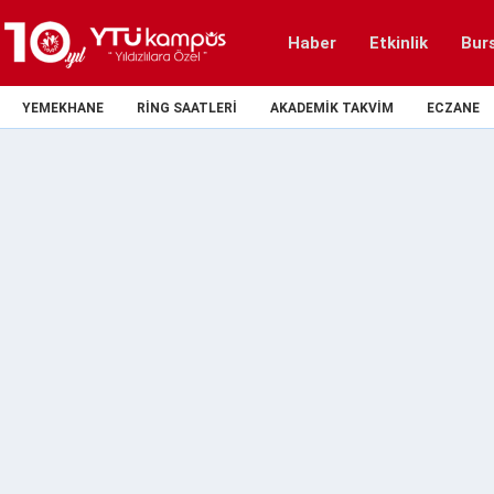
Haber
Etkinlik
Bur
YEMEKHANE
RING SAATLERI
AKADEMIK TAKVIM
ECZANE