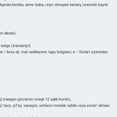
ışında kendisi, anne-baba, reşit olmayan kardeş üzerinde kayıtlı
en alınan)
 belge (transkript)
a / Arsa vb. mal varlıklarının tapu belgeleri, e – Devlet üzerinden
) maaşını gösteren onaylı 12 aylık bordro,
 tacir, çiftçi, sanayici, serbest meslek sahibi veya esnaf olması