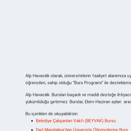
Alp Havacılık olarak, üniversitelerin faaliyet alanımıza
öğrencileri, sahip olduğu “Burs Programı” ile destekleme
Alp Havacılık Bursları başarılı ve maddi desteğe ihtiya
yükümlülüğü getirmez. Burslar, Ekim-Haziran ayları aras
Bu içerikleri de okuyabilirsin:
Belediye Çalışanları Vakfı (BEYVAK) Bursu
Dwt Mandalina’dan Üniversite Öğrencilerine Burs