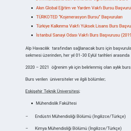
Akın Global Eğitim ve Yardım Vakfı Bursu Başvuru
TÜRKOTED “Kojenerasyon Bursu” Başvuruları
Türkiye Kalkınma Vakfı Yüksek Lisans Burs Başvu
İstanbul Sanayi Odası Vakfı Burs Başvurusu (2019
Alp Havacılık tarafından sağlanacak burs için başvurula
sekmesi üzerinden, her yıl 01-30 Eylül tarihleri arasında a
2020 – 2021 öğrenim yılı için belirlenmiş olan aylık burs t
Burs verilen üniversiteler ve ilgili bölümler;
Eskişehir Teknik Üniversitesi;
Mühendislik Fakültesi
– Endüstri Mühendisliği Bölümü (İngilizce/Türkçe)
– Kimya Mühendisliği Bölümü (İngilizce/Türkçe)