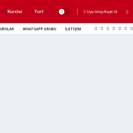
Kurslar
Yurt
Üye Girişi/Kayıt Ol
URSLAR
WHATSAPP GRUBU
İLETIŞIM