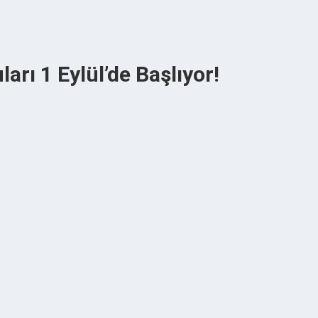
arı 1 Eylül’de Başlıyor!