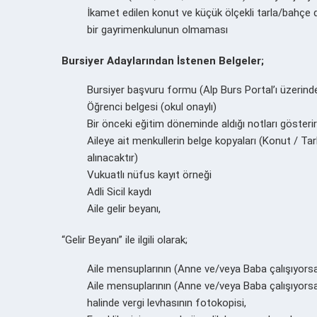
İkamet edilen konut ve küçük ölçekli tarla/bahçe d
bir gayrimenkulunun olmaması
Bursiyer Adaylarından İstenen Belgeler;
Bursiyer başvuru formu (Alp Burs Portal’ı üzerind
Öğrenci belgesi (okul onaylı)
Bir önceki eğitim döneminde aldığı notları gösterir
Aileye ait menkullerin belge kopyaları (Konut / Tarl
alınacaktır)
Vukuatlı nüfus kayıt örneği
Adli Sicil kaydı
Aile gelir beyanı,
“Gelir Beyanı” ile ilgili olarak;
Aile mensuplarının (Anne ve/veya Baba çalışıyorsa
Aile mensuplarının (Anne ve/veya Baba çalışıyorsa)
halinde vergi levhasının fotokopisi,