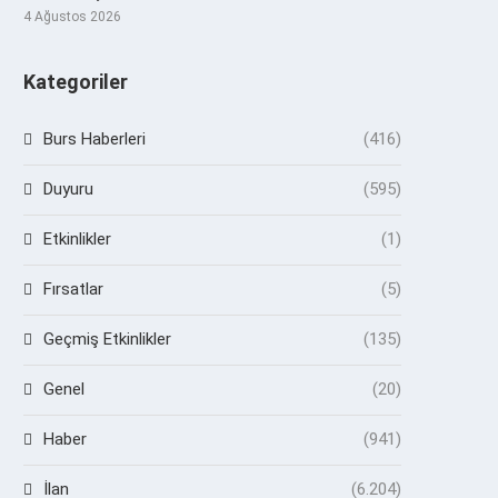
4 Ağustos 2026
Kategoriler
Burs Haberleri
(416)
Duyuru
(595)
Etkinlikler
(1)
Fırsatlar
(5)
Geçmiş Etkinlikler
(135)
Genel
(20)
Haber
(941)
İlan
(6.204)