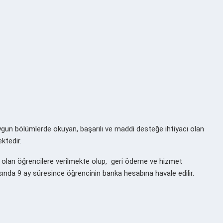
 uygun bölümlerde okuyan, başarılı ve maddi desteğe ihtiyacı olan
ktedir.
cı olan öğrencilere verilmekte olup, geri ödeme ve hizmet
ında 9 ay süresince öğrencinin banka hesabına havale edilir.