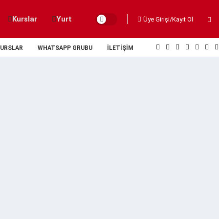
Kurslar
Yurt
Üye Girişi/Kayıt Ol
URSLAR
WHATSAPP GRUBU
İLETIŞIM