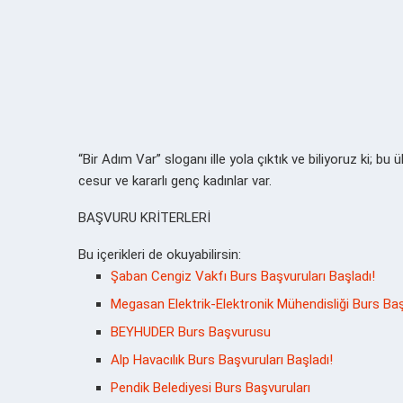
“Bir Adım Var” sloganı ille yola çıktık ve biliyoruz ki; 
cesur ve kararlı genç kadınlar var.
BAŞVURU KRİTERLERİ
Bu içerikleri de okuyabilirsin:
Şaban Cengiz Vakfı Burs Başvuruları Başladı!
Megasan Elektrik-Elektronik Mühendisliği Burs Ba
BEYHUDER Burs Başvurusu
Alp Havacılık Burs Başvuruları Başladı!
Pendik Belediyesi Burs Başvuruları