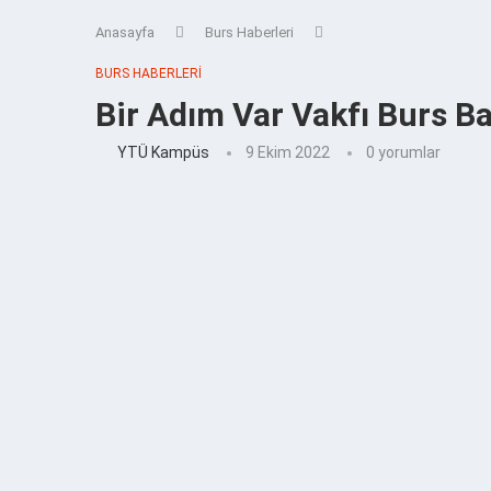
Anasayfa
Burs Haberleri
BURS HABERLERI
Bir Adım Var Vakfı Burs Ba
YTÜ Kampüs
9 Ekim 2022
0 yorumlar