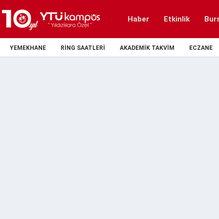
Haber
Etkinlik
Bur
YEMEKHANE
RING SAATLERI
AKADEMIK TAKVIM
ECZANE