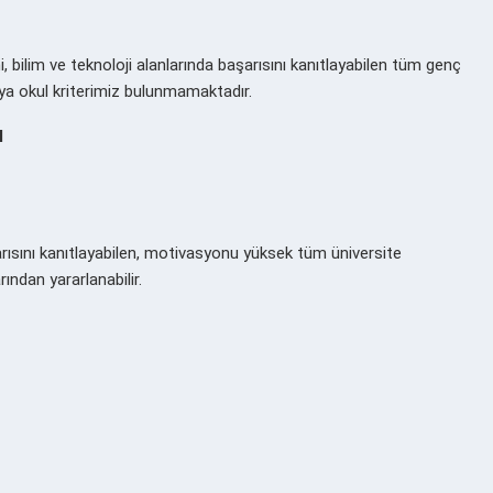
, bilim ve teknoloji alanlarında başarısını kanıtlayabilen tüm genç
eya okul kriterimiz bulunmamaktadır.
I
arısını kanıtlayabilen, motivasyonu yüksek tüm üniversite
ından yararlanabilir.