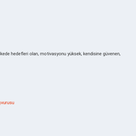
bu ülkede hedefleri olan, motivasyonu yüksek, kendisine güvenen,
şvurusu