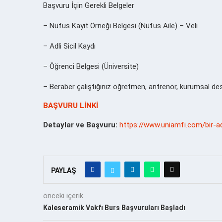
Başvuru İçin Gerekli Belgeler
– Nüfus Kayıt Örneği Belgesi (Nüfus Aile) – Veli
– Adli Sicil Kaydı
– Öğrenci Belgesi (Üniversite)
– Beraber çalıştığınız öğretmen, antrenör, kurumsal des
BAŞVURU LİNKİ
Detaylar ve Başvuru:
https://www.uniamfi.com/bir-ad
PAYLAŞ
önceki içerik
Kaleseramik Vakfı Burs Başvuruları Başladı