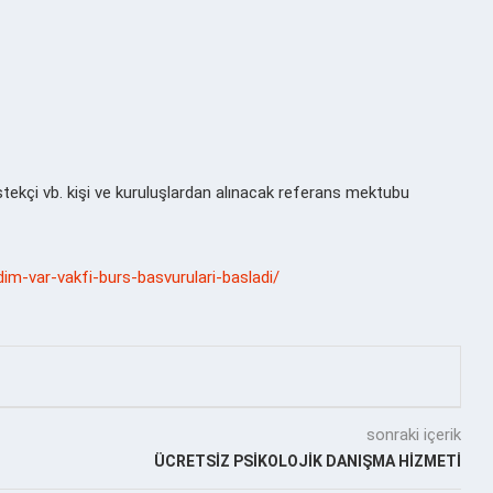
tekçi vb. kişi ve kuruluşlardan alınacak referans mektubu
im-var-vakfi-burs-basvurulari-basladi/
sonraki içerik
ÜCRETSİZ PSİKOLOJİK DANIŞMA HİZMETİ