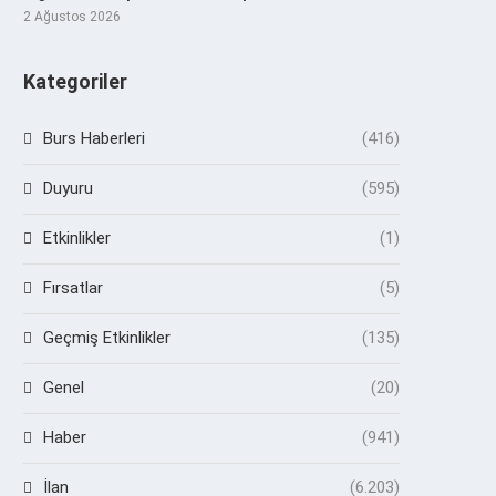
2 Ağustos 2026
Kategoriler
Burs Haberleri
(416)
Duyuru
(595)
Etkinlikler
(1)
Fırsatlar
(5)
Geçmiş Etkinlikler
(135)
Genel
(20)
Haber
(941)
İlan
(6.203)