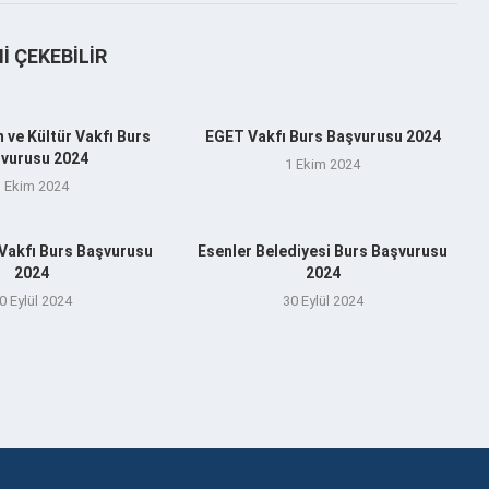
NI ÇEKEBILIR
 ve Kültür Vakfı Burs
EGET Vakfı Burs Başvurusu 2024
vurusu 2024
1 Ekim 2024
1 Ekim 2024
 Vakfı Burs Başvurusu
Esenler Belediyesi Burs Başvurusu
2024
2024
0 Eylül 2024
30 Eylül 2024