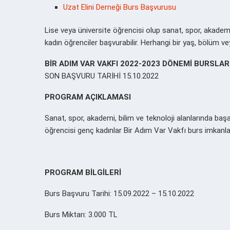
Uzat Elini Derneği Burs Başvurusu
Lise veya üniversite öğrencisi olup sanat, spor, akademi
kadın öğrenciler başvurabilir. Herhangi bir yaş, bölüm v
BİR ADIM VAR VAKFI 2022-2023 DÖNEMİ BURSLAR
SON BAŞVURU TARİHİ 15.10.2022
PROGRAM AÇIKLAMASI
Sanat, spor, akademi, bilim ve teknoloji alanlarında baş
öğrencisi genç kadınlar Bir Adım Var Vakfı burs imkanlar
PROGRAM BİLGİLERİ
Burs Başvuru Tarihi: 15.09.2022 – 15.10.2022
Burs Miktarı: 3.000 TL