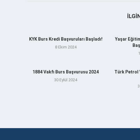
İLGI
KYK Burs Kredi Başvuruları Başladı!
Yaşar Eğitim
Baş
8 Ekim 2024
1884 Vakfı Burs Başvurusu 2024
Türk Petrol
30 Eylül 2024
3