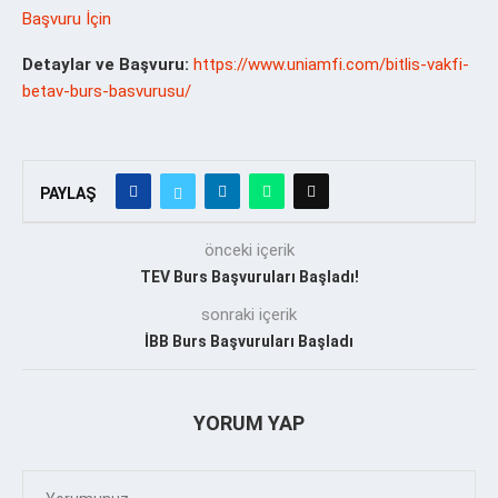
Başvuru İçin
Detaylar ve Başvuru:
https://www.uniamfi.com/bitlis-vakfi-
betav-burs-basvurusu/
PAYLAŞ
önceki içerik
TEV Burs Başvuruları Başladı!
sonraki içerik
İBB Burs Başvuruları Başladı
YORUM YAP