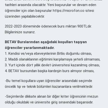
tarihleri arasında olacaktır. Yeni başvurular ve devam eden
öğrenciler için olan başvurular https://microfon.co sitesi
üzerinden yapılabilecektir.
2022-2023 döneminde ödenecek burs miktarı 900TLdir.
Bilgilerinize sunarız.
BETAV Burslarından aşağıdaki koşulları taşıyan
öğrenciler yararlanmaktadır.
1. Kendisi ve/veya ebeveynlerinin Bitlis doğumlu olması,
2. Maddi olanaklarının eğitimini karşılamaya yeterli olmaması,
3. Yurt içinde dört yıllık devlet üniversitesi kazanılmış olması,
4. BETAV bursundan başka kardeşin burs almıyor olması,
-Bu temel koşullara uyan öğrenciler arasındaki seçimde
öncelik tıp ve teknik bölümleri kazananlara verilmektedir.
-Seçimlerde dikkate alınan bir diğer kriter öğrencinin mezun
olduğu okuldaki ve üniversite giriş sınavındaki başarısıdır.