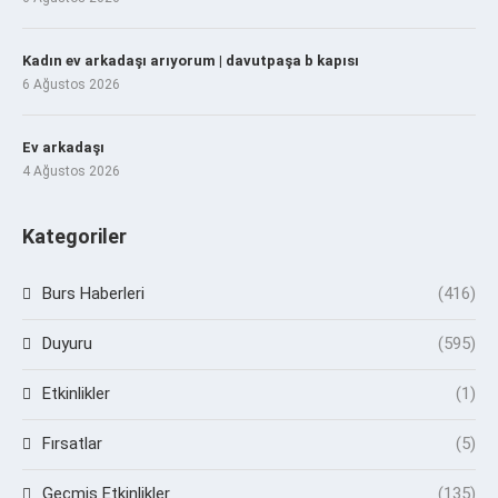
Kadın ev arkadaşı arıyorum | davutpaşa b kapısı
6 Ağustos 2026
Ev arkadaşı
4 Ağustos 2026
Kategoriler
Burs Haberleri
(416)
Duyuru
(595)
Etkinlikler
(1)
Fırsatlar
(5)
Geçmiş Etkinlikler
(135)