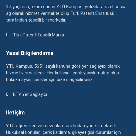
İhtiyaçlara çözüm sunan YTÜ Kampüs, yıldızlılara özel sosyal
ağ olarak hizmet vermekte olup Türk Patent Enstitüsü
tarafından tescilli bir markadır.
Türk Patent Tescilli Marka
Yasal Bilgilendirme
YTÜ Kampüs, 5651 sayılı kanuna göre yer sağlayıcı olarak
hizmet vermektedir. Her kullanıcı içerik yayınlamakta olup
hukuka aykırı içerikler için bize ulaşabilirsiniz.
BTK Yer Sağlayıcı
İletişim
YTÜ öğrencileri ve mezunları tarafından yönetilmektedir.
Hukuksal konular, içerik kaldırma, şikayet gibi durumlar için