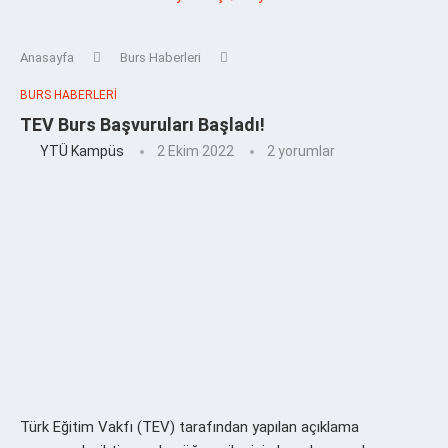
Anasayfa
Burs Haberleri
BURS HABERLERI
TEV Burs Başvuruları Başladı!
YTÜ Kampüs
2 Ekim 2022
2 yorumlar
Türk Eğitim Vakfı (TEV) tarafından yapılan açıklama