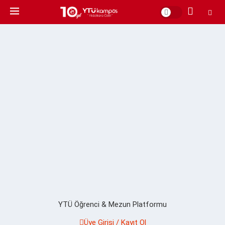
YTÜ Öğrenci & Mezun Platformu
Üye Girişi / Kayıt Ol