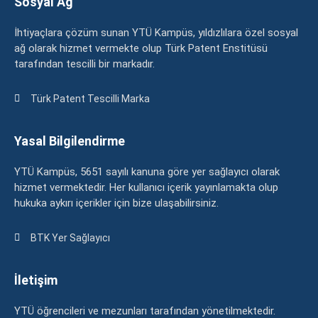
Sosyal Ağ
İhtiyaçlara çözüm sunan YTÜ Kampüs, yıldızlılara özel sosyal
ağ olarak hizmet vermekte olup Türk Patent Enstitüsü
tarafından tescilli bir markadır.
Türk Patent Tescilli Marka
Yasal Bilgilendirme
YTÜ Kampüs, 5651 sayılı kanuna göre yer sağlayıcı olarak
hizmet vermektedir. Her kullanıcı içerik yayınlamakta olup
hukuka aykırı içerikler için bize ulaşabilirsiniz.
BTK Yer Sağlayıcı
İletişim
YTÜ öğrencileri ve mezunları tarafından yönetilmektedir.