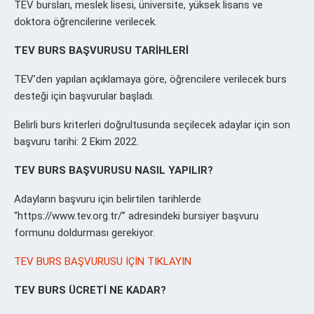
TEV bursları, meslek lisesi, üniversite, yüksek lisans ve
doktora öğrencilerine verilecek.
TEV BURS BAŞVURUSU TARİHLERİ
TEV’den yapılan açıklamaya göre, öğrencilere verilecek burs
desteği için başvurular başladı.
Belirli burs kriterleri doğrultusunda seçilecek adaylar için son
başvuru tarihi: 2 Ekim 2022.
TEV BURS BAŞVURUSU NASIL YAPILIR?
Adayların başvuru için belirtilen tarihlerde
“https://www.tev.org.tr/” adresindeki bursiyer başvuru
formunu doldurması gerekiyor.
TEV BURS BAŞVURUSU İÇİN TIKLAYIN
TEV BURS ÜCRETİ NE KADAR?