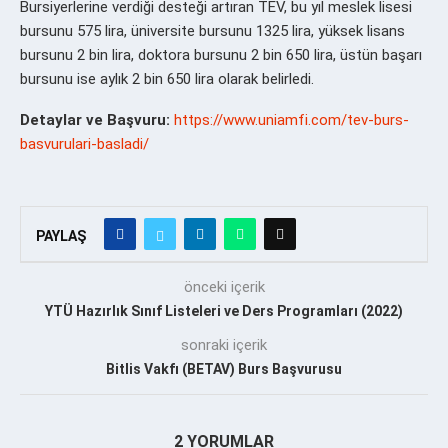
Bursiyerlerine verdiği desteği artıran TEV, bu yıl meslek lisesi
bursunu 575 lira, üniversite bursunu 1325 lira, yüksek lisans
bursunu 2 bin lira, doktora bursunu 2 bin 650 lira, üstün başarı
bursunu ise aylık 2 bin 650 lira olarak belirledi.
Detaylar ve Başvuru:
https://www.uniamfi.com/tev-burs-
basvurulari-basladi/
PAYLAŞ
önceki içerik
YTÜ Hazırlık Sınıf Listeleri ve Ders Programları (2022)
sonraki içerik
Bitlis Vakfı (BETAV) Burs Başvurusu
2 YORUMLAR