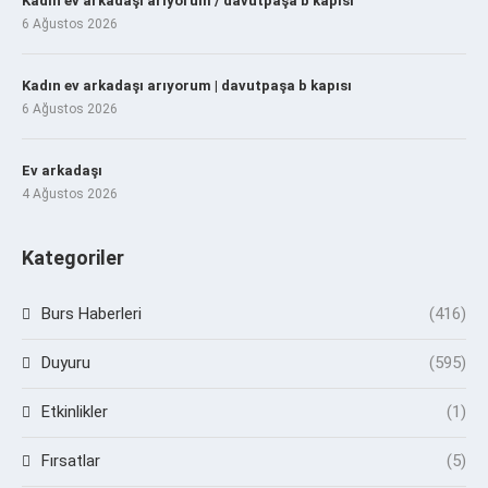
Kadın ev arkadaşı arıyorum / davutpaşa b kapısı
6 Ağustos 2026
Kadın ev arkadaşı arıyorum | davutpaşa b kapısı
6 Ağustos 2026
Ev arkadaşı
4 Ağustos 2026
Kategoriler
Burs Haberleri
(416)
Duyuru
(595)
Etkinlikler
(1)
Fırsatlar
(5)