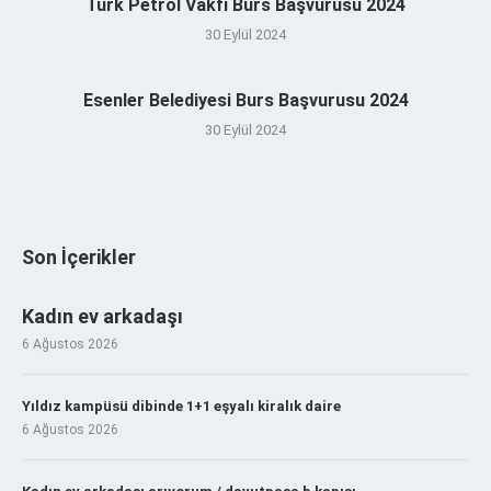
Türk Petrol Vakfı Burs Başvurusu 2024
30 Eylül 2024
Esenler Belediyesi Burs Başvurusu 2024
30 Eylül 2024
Son İçerikler
Kadın ev arkadaşı
6 Ağustos 2026
Yıldız kampüsü dibinde 1+1 eşyalı kiralık daire
6 Ağustos 2026