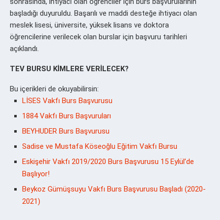
sonrasında, ihtiyacı olan öğrenciler için burs başvurularının
başladığı duyuruldu. Başarılı ve maddi desteğe ihtiyacı olan
meslek lisesi, üniversite, yüksek lisans ve doktora
öğrencilerine verilecek olan burslar için başvuru tarihleri
açıklandı.
TEV BURSU KİMLERE VERİLECEK?
Bu içerikleri de okuyabilirsin:
LİSES Vakfı Burs Başvurusu
1884 Vakfı Burs Başvuruları
BEYHUDER Burs Başvurusu
Sadise ve Mustafa Köseoğlu Eğitim Vakfı Bursu
Eskişehir Vakfı 2019/2020 Burs Başvurusu 15 Eylül’de
Başlıyor!
Beykoz Gümüşsuyu Vakfı Burs Başvurusu Başladı (2020-
2021)