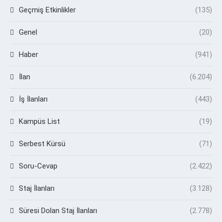
Geçmiş Etkinlikler
(135)
Genel
(20)
Haber
(941)
İlan
(6.204)
İş İlanları
(443)
Kampüs List
(19)
Serbest Kürsü
(71)
Soru-Cevap
(2.422)
Staj İlanları
(3.128)
Süresi Dolan Staj İlanları
(2.778)