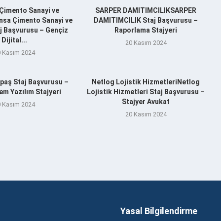
Çimento Sanayi ve
SARPER DAMITIMCILIKSARPER
nsa Çimento Sanayi ve
DAMITIMCILIK Staj Başvurusu –
aj Başvurusu – Gençiz
Raporlama Stajyeri
Dijital...
20 Kasım 2024
 Kasım 2024
aş Staj Başvurusu –
Netlog Lojistik HizmetleriNetlog
m Yazılım Stajyeri
Lojistik Hizmetleri Staj Başvurusu –
Stajyer Avukat
 Kasım 2024
20 Kasım 2024
Yasal Bilgilendirme