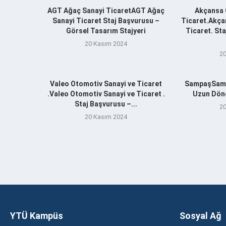
AGT Ağaç Sanayi TicaretAGT Ağaç
Akçansa 
Sanayi Ticaret Staj Başvurusu –
Ticaret.Akça
Görsel Tasarım Stajyeri
Ticaret. St
20 Kasım 2024
20
Valeo Otomotiv Sanayi ve Ticaret
SampaşSamp
.Valeo Otomotiv Sanayi ve Ticaret .
Uzun Döne
Staj Başvurusu –...
20
20 Kasım 2024
YTÜ Kampüs
Sosyal Ağ