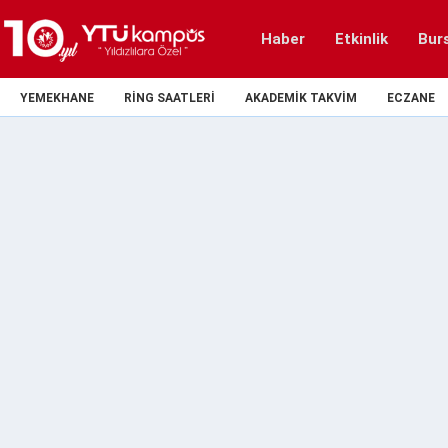
Haber
Etkinlik
Bur
YEMEKHANE
RING SAATLERI
AKADEMIK TAKVIM
ECZANE