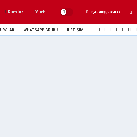
Kurslar
Yurt
Üye Girişi/Kayıt Ol
URSLAR
WHATSAPP GRUBU
İLETIŞIM