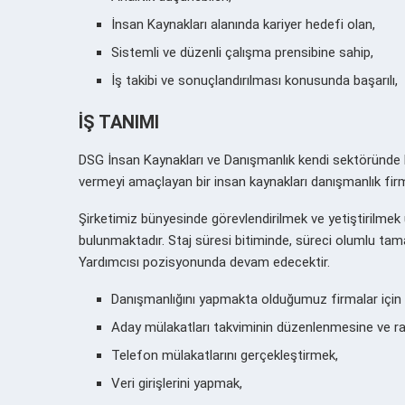
İnsan Kaynakları alanında kariyer hedefi olan,
Sistemli ve düzenli çalışma prensibine sahip,
İş takibi ve sonuçlandırılması konusunda başarılı,
İŞ TANIMI
DSG İnsan Kaynakları ve Danışmanlık kendi sektöründe 
vermeyi amaçlayan bir insan kaynakları danışmanlık firm
Şirketimiz bünyesinde görevlendirilmek ve yetiştirilmek 
bulunmaktadır. Staj süresi bitiminde, süreci olumlu ta
Yardımcısı pozisyonunda devam edecektir.
Danışmanlığını yapmakta olduğumuz firmalar için İ
Aday mülakatları takviminin düzenlenmesine ve ra
Telefon mülakatlarını gerçekleştirmek,
Veri girişlerini yapmak,