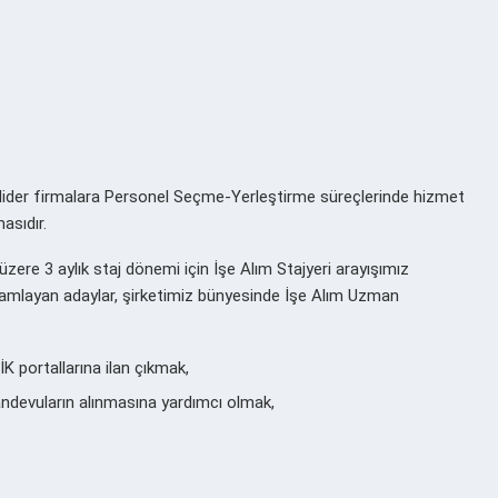
lider firmalara Personel Seçme-Yerleştirme süreçlerinde hizmet
asıdır.
üzere 3 aylık staj dönemi için İşe Alım Stajyeri arayışımız
mamlayan adaylar, şirketimiz bünyesinde İşe Alım Uzman
K portallarına ilan çıkmak,
ndevuların alınmasına yardımcı olmak,