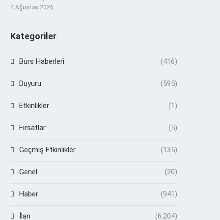
4 Ağustos 2026
Kategoriler
Burs Haberleri
(416)
Duyuru
(595)
Etkinlikler
(1)
Fırsatlar
(5)
Geçmiş Etkinlikler
(135)
Genel
(20)
Haber
(941)
İlan
(6.204)