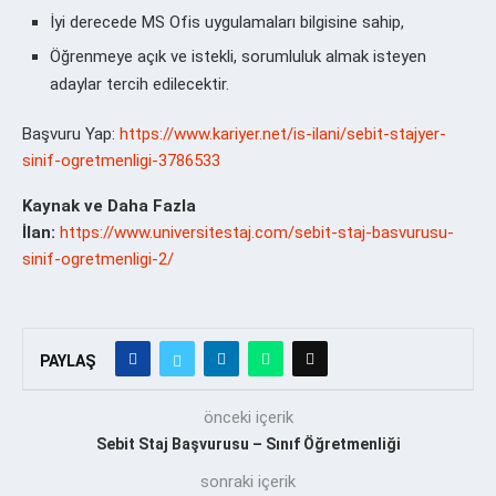
İyi derecede MS Ofis uygulamaları bilgisine sahip,
Öğrenmeye açık ve istekli, sorumluluk almak isteyen
adaylar tercih edilecektir.
Başvuru Yap:
https://www.kariyer.net/is-ilani/sebit-stajyer-
sinif-ogretmenligi-3786533
Kaynak ve Daha Fazla
İlan:
https://www.universitestaj.com/sebit-staj-basvurusu-
sinif-ogretmenligi-2/
PAYLAŞ
önceki içerik
Sebit Staj Başvurusu – Sınıf Öğretmenliği
sonraki içerik