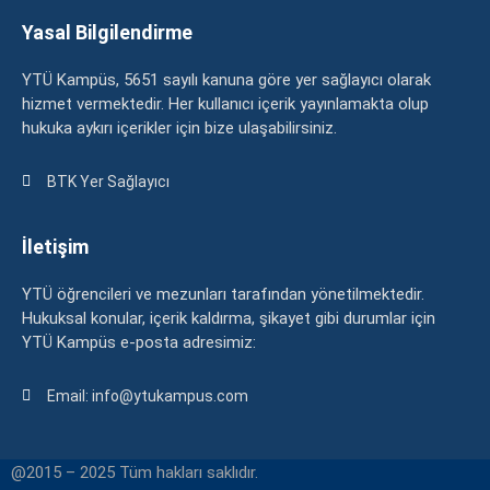
Yasal Bilgilendirme
YTÜ Kampüs, 5651 sayılı kanuna göre yer sağlayıcı olarak
hizmet vermektedir. Her kullanıcı içerik yayınlamakta olup
hukuka aykırı içerikler için bize ulaşabilirsiniz.
BTK Yer Sağlayıcı
İletişim
YTÜ öğrencileri ve mezunları tarafından yönetilmektedir.
Hukuksal konular, içerik kaldırma, şikayet gibi durumlar için
YTÜ Kampüs e-posta adresimiz:
Email: info@ytukampus.com
@2015 – 2025 Tüm hakları saklıdır.