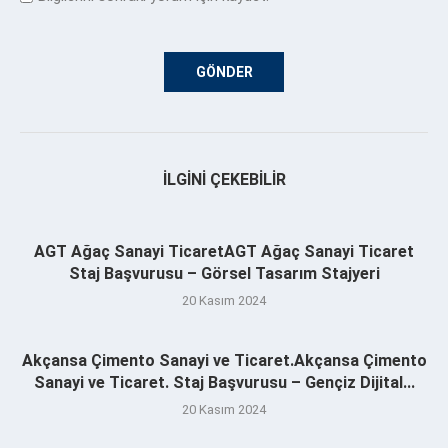
İLGINI ÇEKEBILIR
AGT Ağaç Sanayi TicaretAGT Ağaç Sanayi Ticaret
Staj Başvurusu – Görsel Tasarım Stajyeri
20 Kasım 2024
Akçansa Çimento Sanayi ve Ticaret.Akçansa Çimento
Sanayi ve Ticaret. Staj Başvurusu – Gençiz Dijital...
20 Kasım 2024