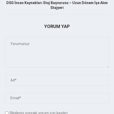
DSG İnsan Kaynakları Staj Başvurusu – Uzun Dönem İşe Alım
Stajyeri
YORUM YAP
Bilgilerini sonraki yorum için kaydet.