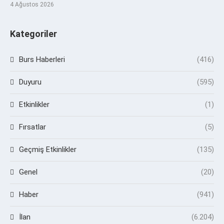
4 Ağustos 2026
Kategoriler
Burs Haberleri
(416)
Duyuru
(595)
Etkinlikler
(1)
Fırsatlar
(5)
Geçmiş Etkinlikler
(135)
Genel
(20)
Haber
(941)
İlan
(6.204)