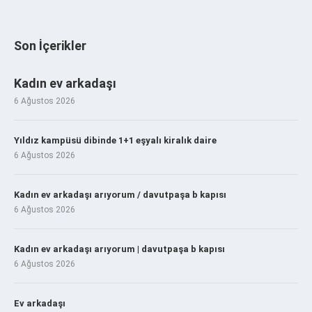
Son İçerikler
Kadın ev arkadaşı
6 Ağustos 2026
Yıldız kampüsü dibinde 1+1 eşyalı kiralık daire
6 Ağustos 2026
Kadın ev arkadaşı arıyorum / davutpaşa b kapısı
6 Ağustos 2026
Kadın ev arkadaşı arıyorum | davutpaşa b kapısı
6 Ağustos 2026
Ev arkadaşı