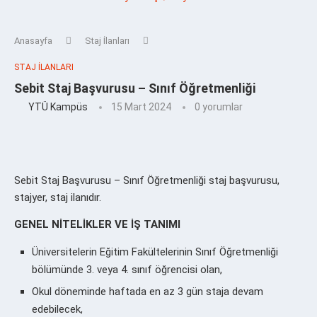
Anasayfa
Staj İlanları
STAJ İLANLARI
Sebit Staj Başvurusu – Sınıf Öğretmenliği
YTÜ Kampüs
15 Mart 2024
0 yorumlar
Sebit Staj Başvurusu – Sınıf Öğretmenliği staj başvurusu,
stajyer, staj ilanıdır.
GENEL NİTELİKLER VE İŞ TANIMI
Üniversitelerin Eğitim Fakültelerinin Sınıf Öğretmenliği
bölümünde 3. veya 4. sınıf öğrencisi olan,
Okul döneminde haftada en az 3 gün staja devam
edebilecek,