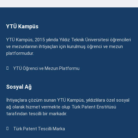
YTÜ Kampüs
YTÜ Kampüs, 2015 yılında Yıldız Teknik Üniversitesi öğrencileri
ve mezunlarının ihtiyaçları için kurulmuş öğrenci ve mezun
platformudur.
YTÜ Öğrenci ve Mezun Platformu
Sosyal Ağ
İhtiyaçlara çözüm sunan YTÜ Kampüs, yıldızlılara özel sosyal
ağ olarak hizmet vermekte olup Türk Patent Enstitüsü
tarafından tescilli bir markadır.
Türk Patent Tescilli Marka