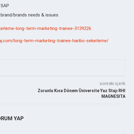
n SAP
 brand/brands needs & issues
sekerleme-long-term-marketing-trainee-3139226
taj.com/long-term-marketing-trainee-haribo-sekerleme/
sonraki içerik
Zorunlu Kısa Dönem Üniversite Yaz Stajı RHI
MAGNESITA
ORUM YAP