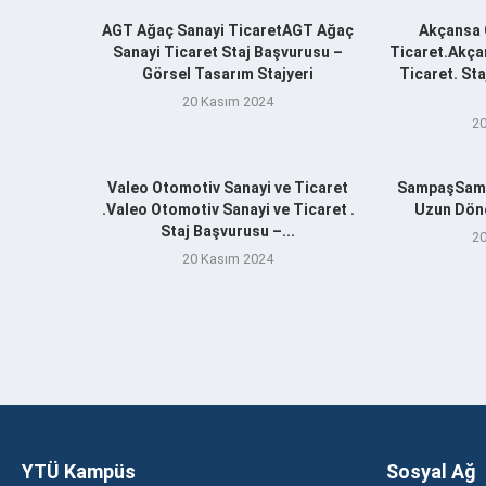
AGT Ağaç Sanayi TicaretAGT Ağaç
Akçansa 
Sanayi Ticaret Staj Başvurusu –
Ticaret.Akça
Görsel Tasarım Stajyeri
Ticaret. St
20 Kasım 2024
20
Valeo Otomotiv Sanayi ve Ticaret
SampaşSamp
.Valeo Otomotiv Sanayi ve Ticaret .
Uzun Döne
Staj Başvurusu –...
20
20 Kasım 2024
YTÜ Kampüs
Sosyal Ağ