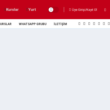
Kurslar
Yurt
Üye Girişi/Kayıt Ol
URSLAR
WHATSAPP GRUBU
İLETIŞIM