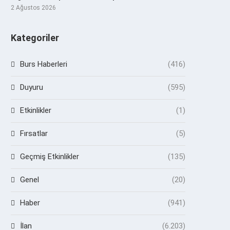
2 Ağustos 2026
Kategoriler
Burs Haberleri
(416)
Duyuru
(595)
Etkinlikler
(1)
Fırsatlar
(5)
Geçmiş Etkinlikler
(135)
Genel
(20)
Haber
(941)
İlan
(6.203)