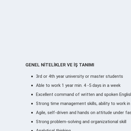
GENEL NİTELİKLER VE İŞ TANIMI
3rd or 4th year university or master students
Able to work 1 year min. 4 -5 days in a week
Excellent command of written and spoken Englis
Strong time management skills, ability to work in
Agile, self-driven and hands on attitude under 
Strong problem-solving and organizational skill
Analytical thinking