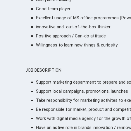
Good team player
Excellent usage of MS office programmes (Power
innovative
and out-of-the-box thinker
Positive approach / Can-do attitude
Willingness to learn new things & curiosity
JOB DESCRIPTION
Support marketing department to prepare and e
Support local campaigns, promotions, launches
Take responsibility for marketing activites to ex
Be responsible for market, product and competit
Work with digital media agency for the growth o
Have an active role in brands innovation / renno