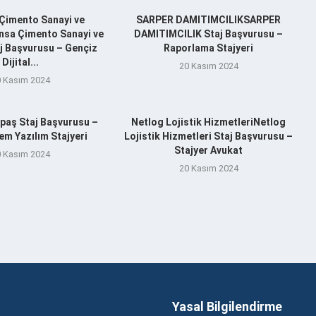
Çimento Sanayi ve
SARPER DAMITIMCILIKSARPER
nsa Çimento Sanayi ve
DAMITIMCILIK Staj Başvurusu –
aj Başvurusu – Gençiz
Raporlama Stajyeri
Dijital...
20 Kasım 2024
 Kasım 2024
aş Staj Başvurusu –
Netlog Lojistik HizmetleriNetlog
m Yazılım Stajyeri
Lojistik Hizmetleri Staj Başvurusu –
Stajyer Avukat
 Kasım 2024
20 Kasım 2024
Yasal Bilgilendirme