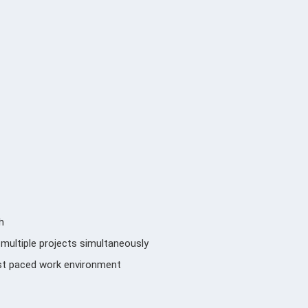
h
 multiple projects simultaneously
fast paced work environment