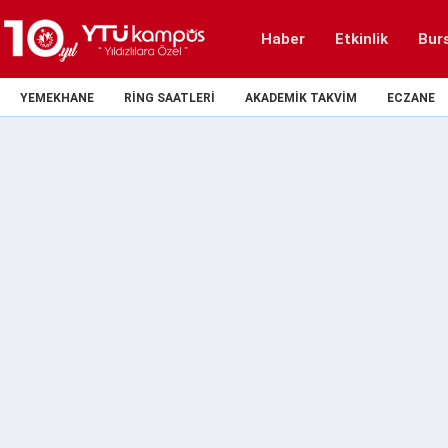
Haber
Etkinlik
Bur
YEMEKHANE
RING SAATLERI
AKADEMIK TAKVIM
ECZANE