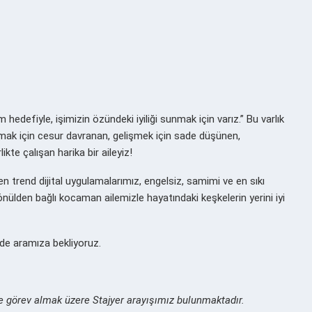
hedefiyle, işimizin özündeki iyiliği sunmak için varız.” Bu varlık
atmak için cesur davranan, gelişmek için sade düşünen,
kte çalışan harika bir aileyiz!
trend dijital uygulamalarımız, engelsiz, samimi ve en sıkı
nülden bağlı kocaman ailemizle hayatındaki keşkelerin yerini iyi
 de aramıza bekliyoruz.
 görev almak üzere Stajyer arayışımız bulunmaktadır.