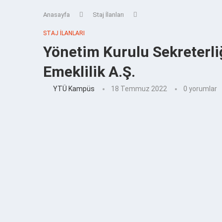
Anasayfa
Staj İlanları
STAJ İLANLARI
Yönetim Kurulu Sekreterli
Emeklilik A.Ş.
YTÜ Kampüs
18 Temmuz 2022
0 yorumlar