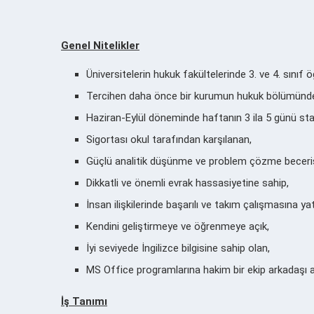
Genel Nitelikler
Üniversitelerin hukuk fakültelerinde 3. ve 4. sınıf ö
Tercihen daha önce bir kurumun hukuk bölümünde
Haziran-Eylül döneminde haftanın 3 ila 5 günü staj
Sigortası okul tarafından karşılanan,
Güçlü analitik düşünme ve problem çözme beceris
Dikkatli ve önemli evrak hassasiyetine sahip,
İnsan ilişkilerinde başarılı ve takım çalışmasına yat
Kendini geliştirmeye ve öğrenmeye açık,
İyi seviyede İngilizce bilgisine sahip olan,
MS Office programlarına hakim
bir ekip arkadaşı 
İş Tanımı