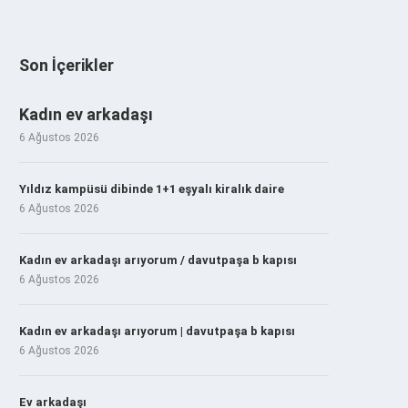
Son İçerikler
Kadın ev arkadaşı
6 Ağustos 2026
Yıldız kampüsü dibinde 1+1 eşyalı kiralık daire
6 Ağustos 2026
Kadın ev arkadaşı arıyorum / davutpaşa b kapısı
6 Ağustos 2026
Kadın ev arkadaşı arıyorum | davutpaşa b kapısı
6 Ağustos 2026
Ev arkadaşı