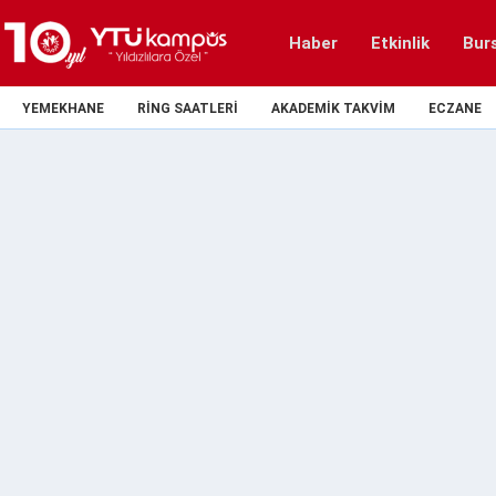
Haber
Etkinlik
Bur
YEMEKHANE
RING SAATLERI
AKADEMIK TAKVIM
ECZANE