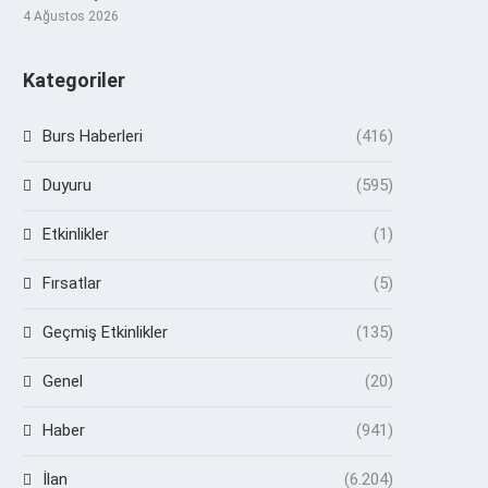
4 Ağustos 2026
Kategoriler
Burs Haberleri
(416)
Duyuru
(595)
Etkinlikler
(1)
Fırsatlar
(5)
Geçmiş Etkinlikler
(135)
Genel
(20)
Haber
(941)
İlan
(6.204)