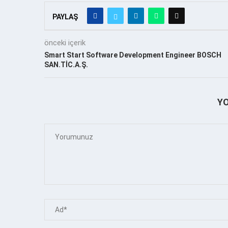
PAYLAŞ
önceki içerik
Smart Start Software Development Engineer BOSCH
SAN.TİC.A.Ş.
Y