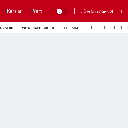
Kurslar
Yurt
Üye Girişi/Kayıt Ol
URSLAR
WHATSAPP GRUBU
İLETIŞIM