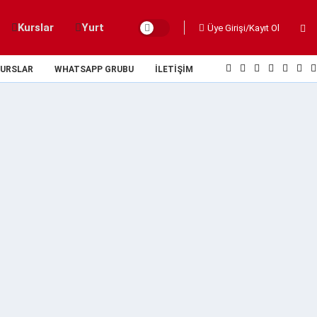
Kurslar
Yurt
Üye Girişi/Kayıt Ol
URSLAR
WHATSAPP GRUBU
İLETIŞIM