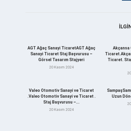
İLGI
AGT Ağaç Sanayi TicaretAGT Ağaç
Akçansa 
Sanayi Ticaret Staj Başvurusu –
Ticaret.Akça
Görsel Tasarım Stajyeri
Ticaret. St
20 Kasım 2024
20
Valeo Otomotiv Sanayi ve Ticaret
SampaşSamp
.Valeo Otomotiv Sanayi ve Ticaret .
Uzun Döne
Staj Başvurusu –...
20
20 Kasım 2024