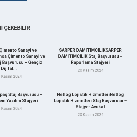
NI ÇEKEBILIR
Çimento Sanayi ve
SARPER DAMITIMCILIKSARPER
nsa Çimento Sanayi ve
DAMITIMCILIK Staj Başvurusu –
aj Başvurusu – Gençiz
Raporlama Stajyeri
Dijital...
20 Kasım 2024
 Kasım 2024
aş Staj Başvurusu –
Netlog Lojistik HizmetleriNetlog
m Yazılım Stajyeri
Lojistik Hizmetleri Staj Başvurusu –
Stajyer Avukat
 Kasım 2024
20 Kasım 2024