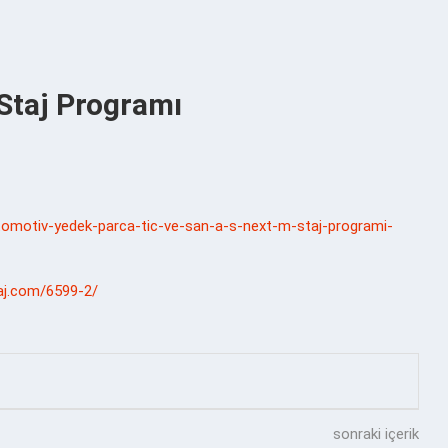
Staj Programı
-otomotiv-yedek-parca-tic-ve-san-a-s-next-m-staj-programi-
taj.com/6599-2/
sonraki içerik