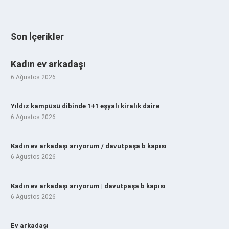
Son İçerikler
Kadın ev arkadaşı
6 Ağustos 2026
Yıldız kampüsü dibinde 1+1 eşyalı kiralık daire
6 Ağustos 2026
Kadın ev arkadaşı arıyorum / davutpaşa b kapısı
6 Ağustos 2026
Kadın ev arkadaşı arıyorum | davutpaşa b kapısı
6 Ağustos 2026
Ev arkadaşı