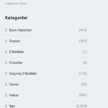
4 Ağustos 2026
Kategoriler
Burs Haberleri
(416)
Duyuru
(595)
Etkinlikler
(1)
Fırsatlar
(5)
Geçmiş Etkinlikler
(135)
Genel
(20)
Haber
(941)
İlan
(6.204)