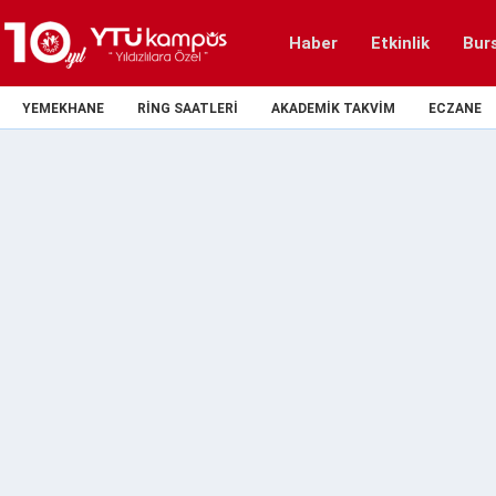
Haber
Etkinlik
Bur
YEMEKHANE
RING SAATLERI
AKADEMIK TAKVIM
ECZANE