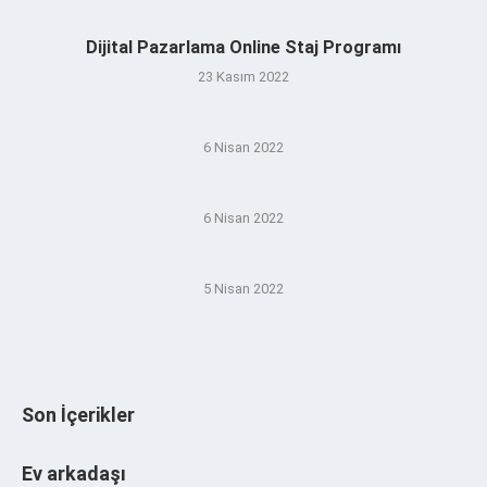
Dijital Pazarlama Online Staj Programı
23 Kasım 2022
6 Nisan 2022
6 Nisan 2022
5 Nisan 2022
Son İçerikler
Ev arkadaşı