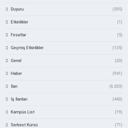
Duyuru
(595)
Etkinlikler
(1)
Fırsatlar
(5)
Geçmiş Etkinlikler
(135)
Genel
(20)
Haber
(941)
İlan
(6.203)
İş İlanları
(443)
Kampüs List
(19)
Serbest Kürsü
(71)