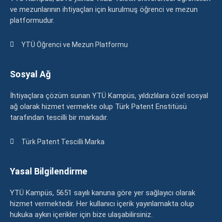
ve mezunlarının ihtiyaçları için kurulmuş öğrenci ve mezun
platformudur.
YTÜ Öğrenci ve Mezun Platformu
Sosyal Ağ
İhtiyaçlara çözüm sunan YTÜ Kampüs, yıldızlılara özel sosyal
ağ olarak hizmet vermekte olup Türk Patent Enstitüsü
tarafından tescilli bir markadır.
Türk Patent Tescilli Marka
Yasal Bilgilendirme
YTÜ Kampüs, 5651 sayılı kanuna göre yer sağlayıcı olarak
hizmet vermektedir. Her kullanıcı içerik yayınlamakta olup
hukuka aykırı içerikler için bize ulaşabilirsiniz.