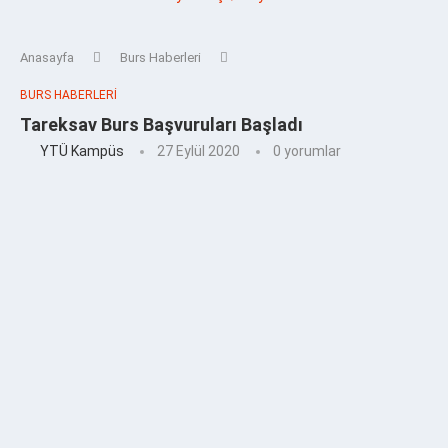
Anasayfa
Burs Haberleri
BURS HABERLERI
Tareksav Burs Başvuruları Başladı
YTÜ Kampüs
27 Eylül 2020
0 yorumlar