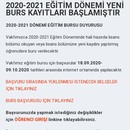
2020-2021 EĞİTİM DÖNEMİ YENİ
BURS KAYITLARI BAŞLAMIŞTIR
2020-2021 DÖNEMİ EĞİTİM BURSU DUYURUSU
Vakfımızca 2020-2021 Eğitim Döneminde hali hazırda lisans
bölümü okuyan veya lisans bölümüne yeni kaydını yaptırmış
öğrencilere burs verilecektir.
Vakfımız eğitim bursu için başvurular
18.09.2020-
09.10.2020
tarihleri ​​arasında internet ortamında yapılacaktır.
BAŞVURU SIRASINDA YÜKLENMESİ İSTENECEK BELGELER
İÇİN TIKLAYINIZ
BURS BAŞVURUSU İÇİN TIKLAYINIZ
Başvurunuzda yapmak istediğiniz değişiklikler
için
ÖĞRENCİ GİRİŞİ
linkine tıklayabilirsiniz.