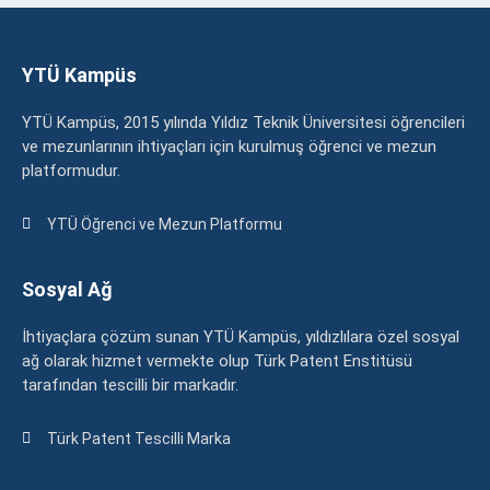
YTÜ Kampüs
YTÜ Kampüs, 2015 yılında Yıldız Teknik Üniversitesi öğrencileri
ve mezunlarının ihtiyaçları için kurulmuş öğrenci ve mezun
platformudur.
YTÜ Öğrenci ve Mezun Platformu
Sosyal Ağ
İhtiyaçlara çözüm sunan YTÜ Kampüs, yıldızlılara özel sosyal
ağ olarak hizmet vermekte olup Türk Patent Enstitüsü
tarafından tescilli bir markadır.
Türk Patent Tescilli Marka