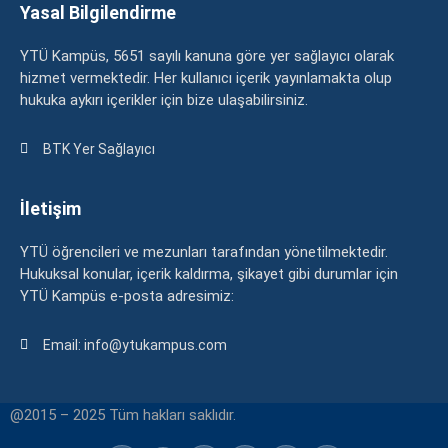
Yasal Bilgilendirme
YTÜ Kampüs, 5651 sayılı kanuna göre yer sağlayıcı olarak
hizmet vermektedir. Her kullanıcı içerik yayınlamakta olup
hukuka aykırı içerikler için bize ulaşabilirsiniz.
BTK Yer Sağlayıcı
İletişim
YTÜ öğrencileri ve mezunları tarafından yönetilmektedir.
Hukuksal konular, içerik kaldırma, şikayet gibi durumlar için
YTÜ Kampüs e-posta adresimiz:
Email: info@ytukampus.com
@2015 – 2025 Tüm hakları saklıdır.