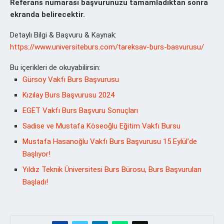
Referans numarası başvurunuzu tamamladıktan sonra
ekranda belirecektir.
Detaylı Bilgi & Başvuru & Kaynak:
https://www.universiteburs.com/tareksav-burs-basvurusu/
Bu içerikleri de okuyabilirsin:
Gürsoy Vakfı Burs Başvurusu
Kızılay Burs Başvurusu 2024
EGET Vakfı Burs Başvuru Sonuçları
Sadise ve Mustafa Köseoğlu Eğitim Vakfı Bursu
Mustafa Hasanoğlu Vakfı Burs Başvurusu 15 Eylül’de
Başlıyor!
Yıldız Teknik Üniversitesi Burs Bürosu, Burs Başvuruları
Başladı!