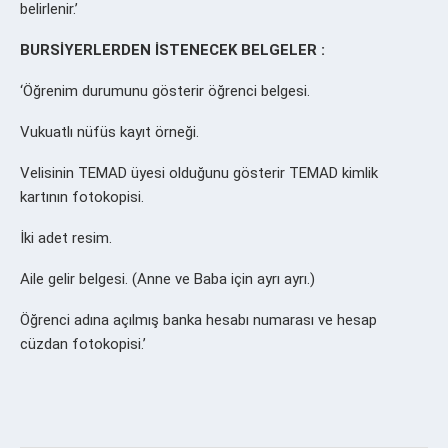
belirlenir.’
BURSİYERLERDEN İSTENECEK BELGELER :
‘Öğrenim durumunu gösterir öğrenci belgesi.
Vukuatlı nüfüs kayıt örneği.
Velisinin TEMAD üyesi olduğunu gösterir TEMAD kimlik
kartının fotokopisi.
İki adet resim.
Aile gelir belgesi. (Anne ve Baba için ayrı ayrı.)
Öğrenci adına açılmış banka hesabı numarası ve hesap
cüzdan fotokopisi.’