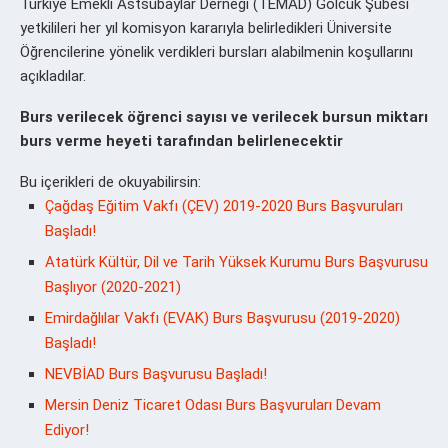
Türkiye Emekli Astsubaylar Derneği (TEMAD) Gölcük Şubesi
yetkilileri her yıl komisyon kararıyla belirledikleri Üniversite
Öğrencilerine yönelik verdikleri bursları alabilmenin koşullarını
açıkladılar.
Burs verilecek öğrenci sayısı ve verilecek bursun miktarı
burs verme heyeti tarafından belirlenecektir
Bu içerikleri de okuyabilirsin:
Çağdaş Eğitim Vakfı (ÇEV) 2019-2020 Burs Başvuruları
Başladı!
Atatürk Kültür, Dil ve Tarih Yüksek Kurumu Burs Başvurusu
Başlıyor (2020-2021)
Emirdağlılar Vakfı (EVAK) Burs Başvurusu (2019-2020)
Başladı!
NEVBİAD Burs Başvurusu Başladı!
Mersin Deniz Ticaret Odası Burs Başvuruları Devam
Ediyor!