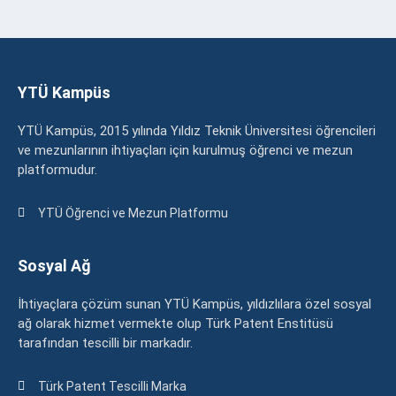
YTÜ Kampüs
YTÜ Kampüs, 2015 yılında Yıldız Teknik Üniversitesi öğrencileri
ve mezunlarının ihtiyaçları için kurulmuş öğrenci ve mezun
platformudur.
YTÜ Öğrenci ve Mezun Platformu
Sosyal Ağ
İhtiyaçlara çözüm sunan YTÜ Kampüs, yıldızlılara özel sosyal
ağ olarak hizmet vermekte olup Türk Patent Enstitüsü
tarafından tescilli bir markadır.
Türk Patent Tescilli Marka