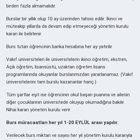
birden fazla almamalıdır.
Burslar bir yıllık olup 10 ay üzerinden tahsis edilir. İkinci ve
müteakip yıllarda da devam edip etmeyeceği yönetim kurulu
kararı ile belirlenir.
Burs tutarı öğrencinin banka hesabına her ay yatırılır.
Vakıf üniversiteleri ile üniversitelerin ikinci öğretim, ekstren,
Açık öğretim, lisansüstü, uzaktan öğretim lisans
programlarında okuyanlar burslarımızdan yararlanamaz. (Vakıf
üniversitelerini tam burslu kazananlar hariç.)
Tüm şartlar eşit ise öğrencinin okul başarı puanına ve ailenin
diğer çocuklarının üniversitede okuyup okumadığına bakılır.
Nihai kararı yönetim kurulu verir.
Burs müracaatları her yıl 1-20 EYLÜL arası yapılır.
Verilecek burs miktarı ve sayısı her yıl yönetim kurulu kararıyla