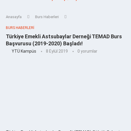
Anasayfa
Burs Haberleri
BURS HABERLERI
Türkiye Emekli Astsubaylar Derneği TEMAD Burs
Başvurusu (2019-2020) Başladı!
YTÜ Kampüs
8 Eylül 2019
0 yorumlar