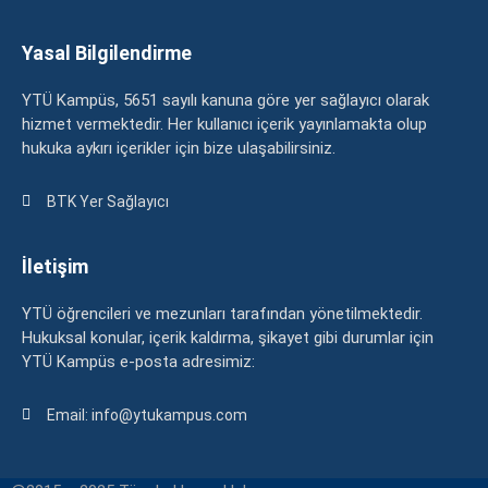
Yasal Bilgilendirme
YTÜ Kampüs, 5651 sayılı kanuna göre yer sağlayıcı olarak
hizmet vermektedir. Her kullanıcı içerik yayınlamakta olup
hukuka aykırı içerikler için bize ulaşabilirsiniz.
BTK Yer Sağlayıcı
İletişim
YTÜ öğrencileri ve mezunları tarafından yönetilmektedir.
Hukuksal konular, içerik kaldırma, şikayet gibi durumlar için
YTÜ Kampüs e-posta adresimiz:
Email: info@ytukampus.com