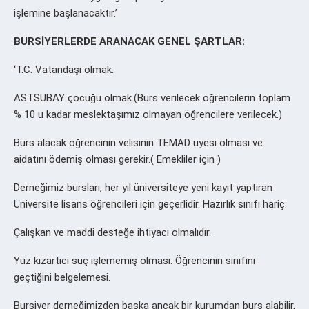
işlemine başlanacaktır.’
BURSİYERLERDE ARANACAK GENEL ŞARTLAR:
‘T.C. Vatandaşı olmak.
ASTSUBAY çocuğu olmak.(Burs verilecek öğrencilerin toplam
% 10 u kadar meslektaşımız olmayan öğrencilere verilecek.)
Burs alacak öğrencinin velisinin TEMAD üyesi olması ve
aidatını ödemiş olması gerekir.( Emekliler için )
Derneğimiz bursları, her yıl üniversiteye yeni kayıt yaptıran
Üniversite lisans öğrencileri için geçerlidir. Hazırlık sınıfı hariç.
Çalışkan ve maddi desteğe ihtiyacı olmalıdır.
Yüz kızartıcı suç işlememiş olması. Öğrencinin sınıfını
geçtiğini belgelemesi.
Bursiyer derneğimizden başka ancak bir kurumdan burs alabilir,