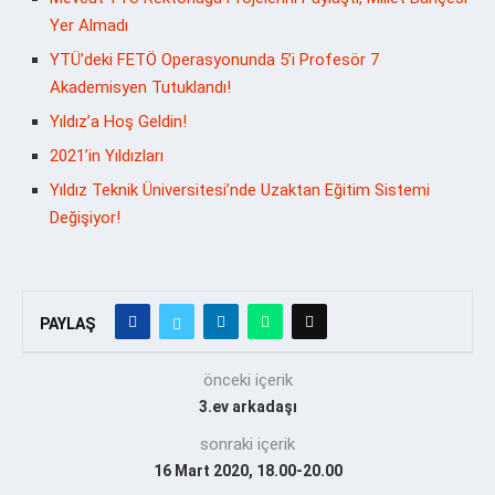
Yer Almadı
YTÜ’deki FETÖ Operasyonunda 5’i Profesör 7
Akademisyen Tutuklandı!
Yıldız’a Hoş Geldin!
2021’in Yıldızları
Yıldız Teknik Üniversitesi’nde Uzaktan Eğitim Sistemi
Değişiyor!
PAYLAŞ
önceki içerik
3.ev arkadaşı
sonraki içerik
16 Mart 2020, 18.00-20.00