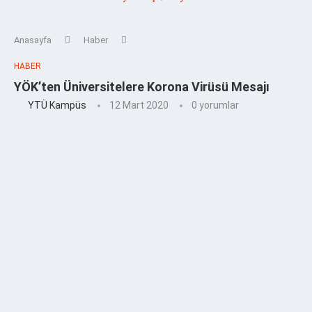
Anasayfa
Haber
HABER
YÖK’ten Üniversitelere Korona Virüsü Mesajı
YTÜ Kampüs
12 Mart 2020
0 yorumlar