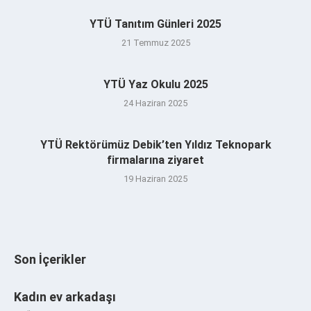
YTÜ Tanıtım Günleri 2025
21 Temmuz 2025
YTÜ Yaz Okulu 2025
24 Haziran 2025
YTÜ Rektörümüz Debik’ten Yıldız Teknopark
firmalarına ziyaret
19 Haziran 2025
Son İçerikler
Kadın ev arkadaşı