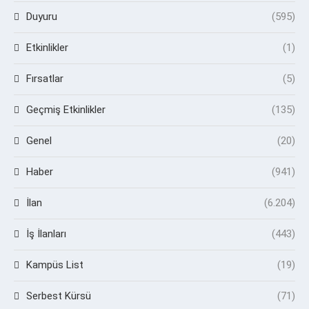
Duyuru
(595)
Etkinlikler
(1)
Fırsatlar
(5)
Geçmiş Etkinlikler
(135)
Genel
(20)
Haber
(941)
İlan
(6.204)
İş İlanları
(443)
Kampüs List
(19)
Serbest Kürsü
(71)