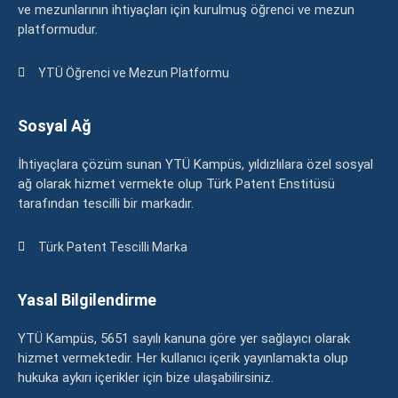
ve mezunlarının ihtiyaçları için kurulmuş öğrenci ve mezun
platformudur.
YTÜ Öğrenci ve Mezun Platformu
Sosyal Ağ
İhtiyaçlara çözüm sunan YTÜ Kampüs, yıldızlılara özel sosyal
ağ olarak hizmet vermekte olup Türk Patent Enstitüsü
tarafından tescilli bir markadır.
Türk Patent Tescilli Marka
Yasal Bilgilendirme
YTÜ Kampüs, 5651 sayılı kanuna göre yer sağlayıcı olarak
hizmet vermektedir. Her kullanıcı içerik yayınlamakta olup
hukuka aykırı içerikler için bize ulaşabilirsiniz.