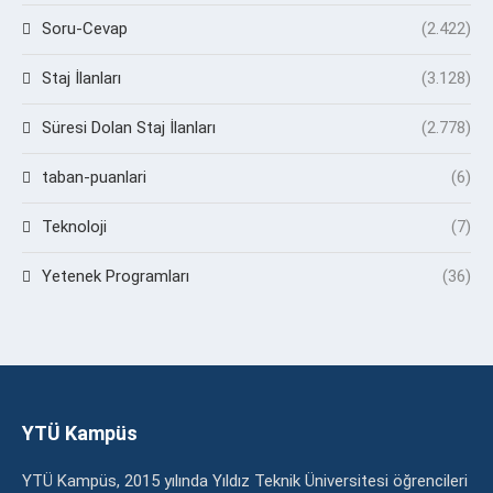
Soru-Cevap
(2.422)
Staj İlanları
(3.128)
Süresi Dolan Staj İlanları
(2.778)
taban-puanlari
(6)
Teknoloji
(7)
Yetenek Programları
(36)
YTÜ Kampüs
YTÜ Kampüs, 2015 yılında Yıldız Teknik Üniversitesi öğrencileri