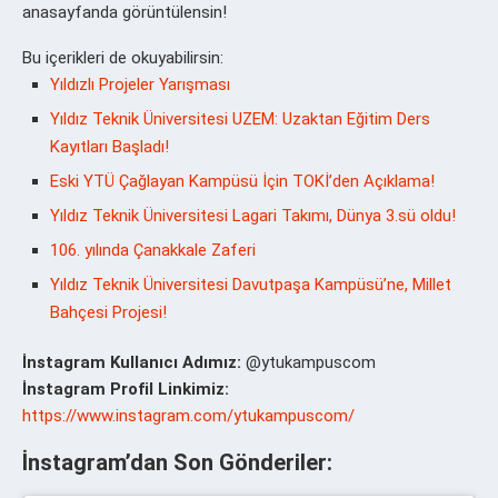
anasayfanda görüntülensin!
Bu içerikleri de okuyabilirsin:
Yıldızlı Projeler Yarışması
Yıldız Teknik Üniversitesi UZEM: Uzaktan Eğitim Ders
Kayıtları Başladı!
Eski YTÜ Çağlayan Kampüsü İçin TOKİ’den Açıklama!
Yıldız Teknik Üniversitesi Lagari Takımı, Dünya 3.sü oldu!
106. yılında Çanakkale Zaferi
Yıldız Teknik Üniversitesi Davutpaşa Kampüsü’ne, Millet
Bahçesi Projesi!
İnstagram Kullanıcı Adımız:
@ytukampuscom
İnstagram Profil Linkimiz:
https://www.instagram.com/ytukampuscom/
İnstagram’dan Son Gönderiler: