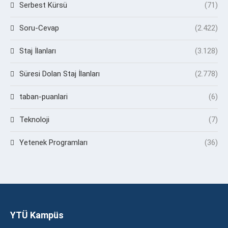
Serbest Kürsü
(71)
Soru-Cevap
(2.422)
Staj İlanları
(3.128)
Süresi Dolan Staj İlanları
(2.778)
taban-puanlari
(6)
Teknoloji
(7)
Yetenek Programları
(36)
YTÜ Kampüs