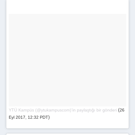
(
YTÜ Kampüs (@ytukampuscom)’in paylaştığı bir gönderi
26
)
Eyl 2017, 12:32 PDT