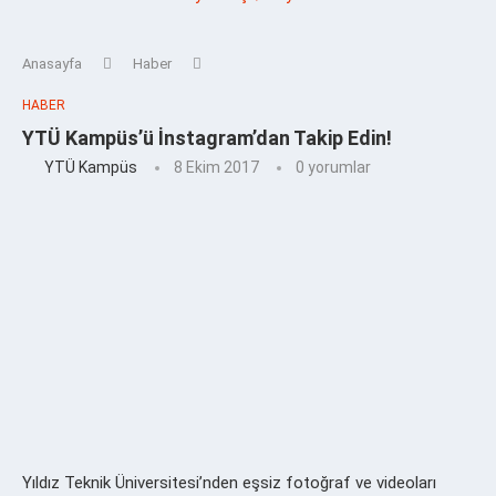
Anasayfa
Haber
HABER
YTÜ Kampüs’ü İnstagram’dan Takip Edin!
YTÜ Kampüs
8 Ekim 2017
0 yorumlar
Yıldız Teknik Üniversitesi’nden eşsiz fotoğraf ve videoları