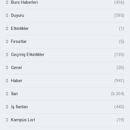
Burs Haberleri
(416)
Duyuru
(595)
Etkinlikler
(1)
Fırsatlar
(5)
Geçmiş Etkinlikler
(135)
Genel
(20)
Haber
(941)
İlan
(6.204)
İş İlanları
(443)
Kampüs List
(19)