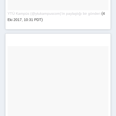
(
YTÜ Kampüs (@ytukampuscom)’in paylaştığı bir gönderi
4
)
Eki 2017, 10:31 PDT