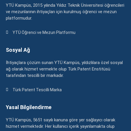
YTÜ Kampüs, 2015 yılında Yıldız Teknik Üniversitesi öğrencileri
ve mezunlarının ihtiyaçları için kurulmuş öğrenci ve mezun
platformudur.
YTÜ Öğrenci ve Mezun Platformu
Sosyal Ağ
İhtiyaçlara çözüm sunan YTÜ Kampüs, yıldızlılara özel sosyal
ağ olarak hizmet vermekte olup Türk Patent Enstitüsü
tarafından tescilli bir markadır.
Türk Patent Tescilli Marka
Yasal Bilgilendirme
YTÜ Kampüs, 5651 sayılı kanuna göre yer sağlayıcı olarak
hizmet vermektedir. Her kullanıcı içerik yayınlamakta olup