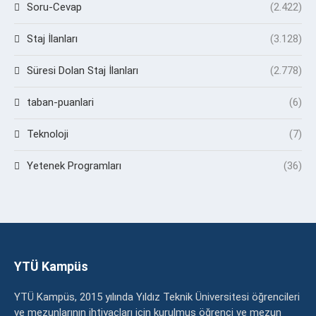
Soru-Cevap
(2.422)
Staj İlanları
(3.128)
Süresi Dolan Staj İlanları
(2.778)
taban-puanlari
(6)
Teknoloji
(7)
Yetenek Programları
(36)
YTÜ Kampüs
YTÜ Kampüs, 2015 yılında Yıldız Teknik Üniversitesi öğrencileri
ve mezunlarının ihtiyaçları için kurulmuş öğrenci ve mezun