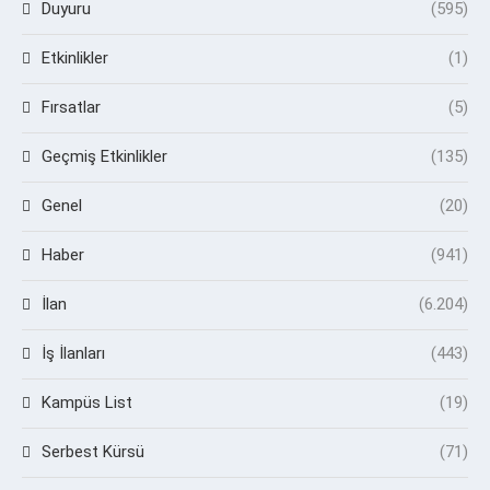
Duyuru
(595)
Etkinlikler
(1)
Fırsatlar
(5)
Geçmiş Etkinlikler
(135)
Genel
(20)
Haber
(941)
İlan
(6.204)
İş İlanları
(443)
Kampüs List
(19)
Serbest Kürsü
(71)