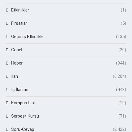
Etkinlikler
(1)
Fırsatlar
(5)
Geçmiş Etkinlikler
(135)
Genel
(20)
Haber
(941)
İlan
(6.204)
İş İlanları
(443)
Kampüs List
(19)
Serbest Kürsü
(71)
Soru-Cevap
(2.422)