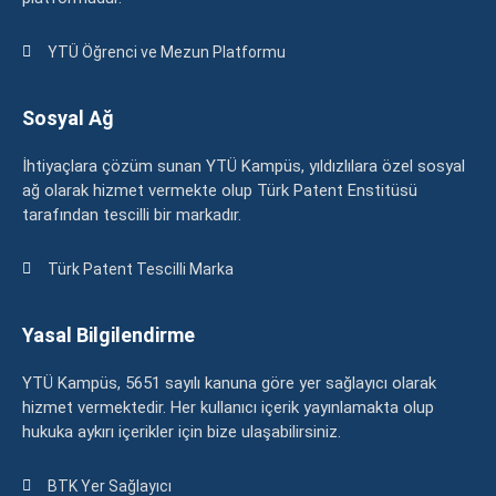
YTÜ Öğrenci ve Mezun Platformu
Sosyal Ağ
İhtiyaçlara çözüm sunan YTÜ Kampüs, yıldızlılara özel sosyal
ağ olarak hizmet vermekte olup Türk Patent Enstitüsü
tarafından tescilli bir markadır.
Türk Patent Tescilli Marka
Yasal Bilgilendirme
YTÜ Kampüs, 5651 sayılı kanuna göre yer sağlayıcı olarak
hizmet vermektedir. Her kullanıcı içerik yayınlamakta olup
hukuka aykırı içerikler için bize ulaşabilirsiniz.
BTK Yer Sağlayıcı