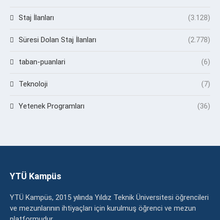
Staj İlanları
(3.128)
Süresi Dolan Staj İlanları
(2.778)
taban-puanlari
(6)
Teknoloji
(7)
Yetenek Programları
(36)
YTÜ Kampüs
YTÜ Kampüs, 2015 yılında Yıldız Teknik Üniversitesi öğrencileri
ve mezunlarının ihtiyaçları için kurulmuş öğrenci ve mezun
platformudur.