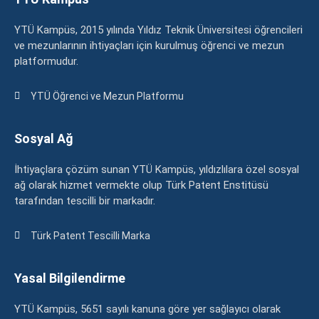
YTÜ Kampüs, 2015 yılında Yıldız Teknik Üniversitesi öğrencileri
ve mezunlarının ihtiyaçları için kurulmuş öğrenci ve mezun
platformudur.
YTÜ Öğrenci ve Mezun Platformu
Sosyal Ağ
İhtiyaçlara çözüm sunan YTÜ Kampüs, yıldızlılara özel sosyal
ağ olarak hizmet vermekte olup Türk Patent Enstitüsü
tarafından tescilli bir markadır.
Türk Patent Tescilli Marka
Yasal Bilgilendirme
YTÜ Kampüs, 5651 sayılı kanuna göre yer sağlayıcı olarak