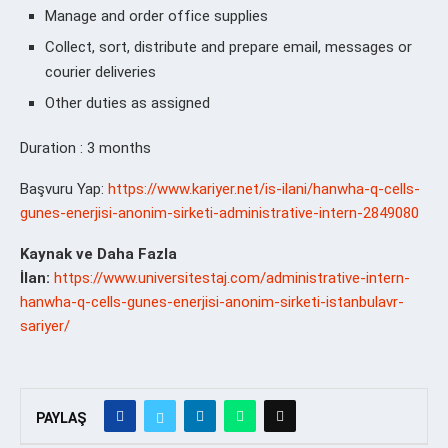
Manage and order office supplies
Collect, sort, distribute and prepare email, messages or
courier deliveries
Other duties as assigned
Duration : 3 months
Başvuru Yap:
https://www.kariyer.net/is-ilani/hanwha-q-cells-
gunes-enerjisi-anonim-sirketi-administrative-intern-2849080
Kaynak ve Daha Fazla
İlan:
https://www.universitestaj.com/administrative-intern-
hanwha-q-cells-gunes-enerjisi-anonim-sirketi-istanbulavr-
sariyer/
PAYLAŞ