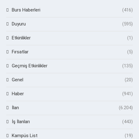
Burs Haberleri
(416)
Duyuru
(595)
Etkinlikler
(1)
Fırsatlar
(5)
Geçmiş Etkinlikler
(135)
Genel
(20)
Haber
(941)
İlan
(6.204)
İş İlanları
(443)
Kampüs List
(19)