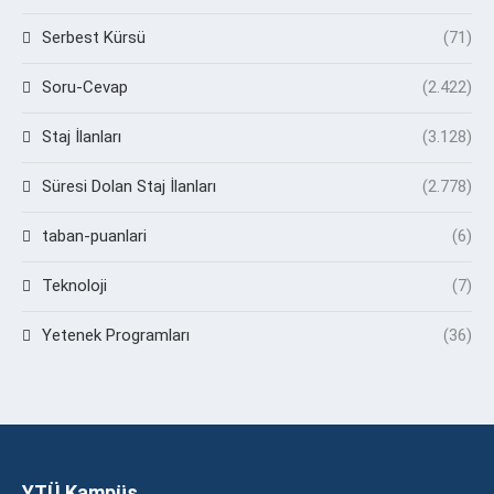
Serbest Kürsü
(71)
Soru-Cevap
(2.422)
Staj İlanları
(3.128)
Süresi Dolan Staj İlanları
(2.778)
taban-puanlari
(6)
Teknoloji
(7)
Yetenek Programları
(36)
YTÜ Kampüs