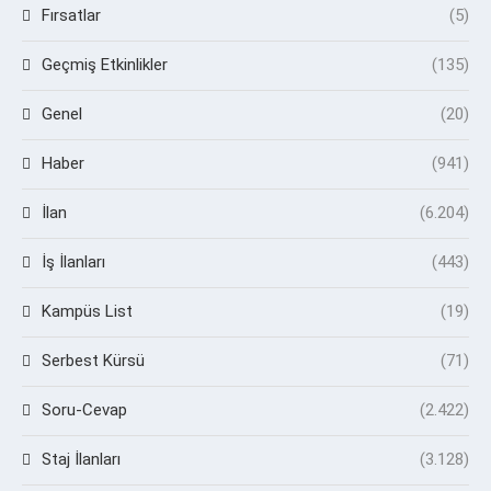
Fırsatlar
(5)
Geçmiş Etkinlikler
(135)
Genel
(20)
Haber
(941)
İlan
(6.204)
İş İlanları
(443)
Kampüs List
(19)
Serbest Kürsü
(71)
Soru-Cevap
(2.422)
Staj İlanları
(3.128)