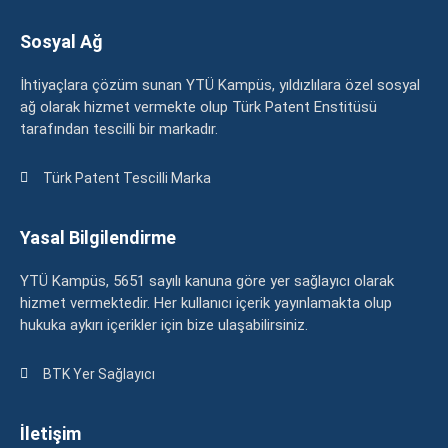
Sosyal Ağ
İhtiyaçlara çözüm sunan YTÜ Kampüs, yıldızlılara özel sosyal
ağ olarak hizmet vermekte olup Türk Patent Enstitüsü
tarafından tescilli bir markadır.
Türk Patent Tescilli Marka
Yasal Bilgilendirme
YTÜ Kampüs, 5651 sayılı kanuna göre yer sağlayıcı olarak
hizmet vermektedir. Her kullanıcı içerik yayınlamakta olup
hukuka aykırı içerikler için bize ulaşabilirsiniz.
BTK Yer Sağlayıcı
İletişim