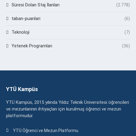
Süresi Dolan Staj İlanları
(2.778)
taban-puanlari
(6)
Teknoloji
(7)
Yetenek Programları
(36)
YTÜ Kampüs
YTÜ Kampüs, 2015 yılında Yıldız Teknik Üniversitesi öğrencileri
ve mezunlarının ihtiyaçları için kurulmuş öğrenci ve mezun
platformudur.
YTÜ Öğrenci ve Mezun Platformu