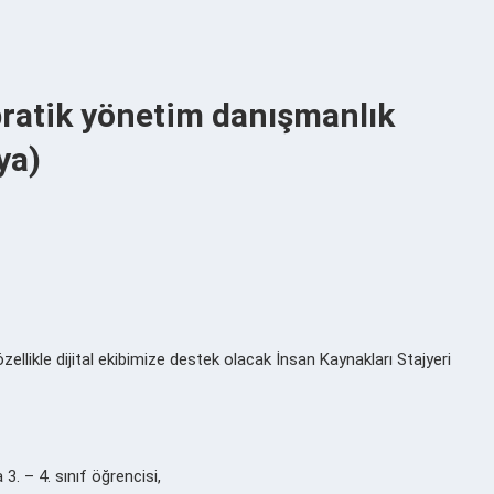
pratik yönetim danışmanlık
ya)
likle dijital ekibimize destek olacak İnsan Kaynakları Stajyeri
3. – 4. sınıf öğrencisi,