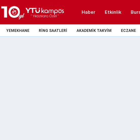
Haber
Etkinlik
Bur
YEMEKHANE
RING SAATLERI
AKADEMIK TAKVIM
ECZANE