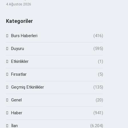
4 Ağustos 2026
Kategoriler
Burs Haberleri
(416)
Duyuru
(595)
Etkinlikler
(1)
Fırsatlar
(5)
Geçmiş Etkinlikler
(135)
Genel
(20)
Haber
(941)
İlan
(6.204)