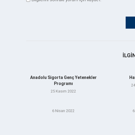
İLGI
Anadolu Sigorta Genç Yetenekler
Ha
Programı
24
25 Kasım 2022
6 Nisan 2022
6