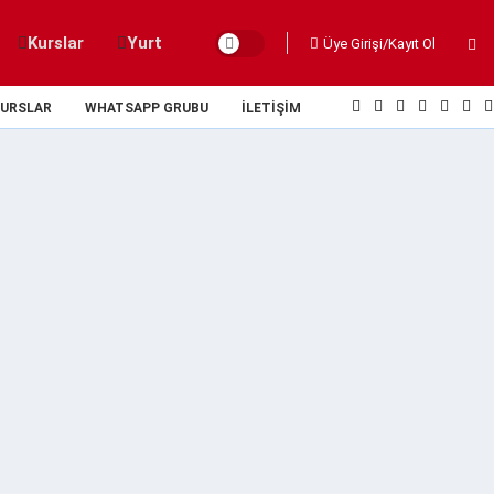
Kurslar
Yurt
Üye Girişi/Kayıt Ol
URSLAR
WHATSAPP GRUBU
İLETIŞIM