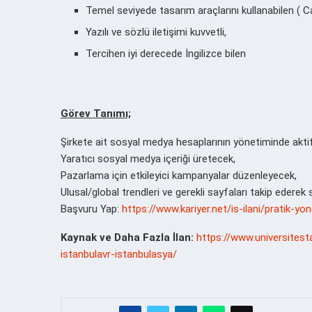
Temel seviyede tasarım araçlarını kullanabilen ( C
Yazılı ve sözlü iletişimi kuvvetli,
Tercihen iyi derecede İngilizce bilen
Görev Tanımı;
Şirkete ait sosyal medya hesaplarının yönetiminde aktif
Yaratıcı sosyal medya içeriği üretecek,
Pazarlama için etkileyici kampanyalar düzenleyecek,
Ulusal/global trendleri ve gerekli sayfaları takip ederek s
Başvuru Yap:
https://www.kariyer.net/is-ilani/pratik-y
Kaynak ve Daha Fazla İlan:
https://www.universitest
istanbulavr-istanbulasya/