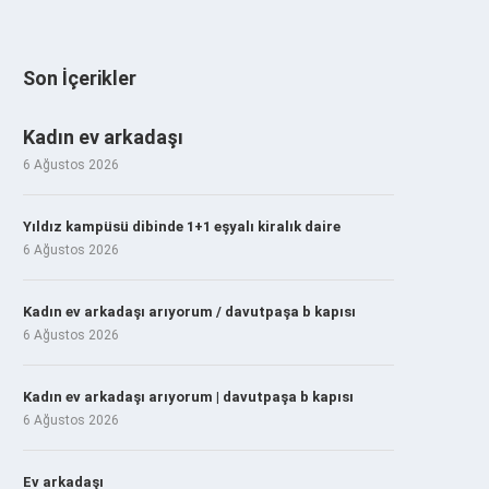
Son İçerikler
Kadın ev arkadaşı
6 Ağustos 2026
Yıldız kampüsü dibinde 1+1 eşyalı kiralık daire
6 Ağustos 2026
Kadın ev arkadaşı arıyorum / davutpaşa b kapısı
6 Ağustos 2026
Kadın ev arkadaşı arıyorum | davutpaşa b kapısı
6 Ağustos 2026
Ev arkadaşı