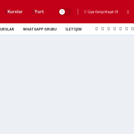
Kurslar
Yurt
Üye Girişi/Kayıt Ol
URSLAR
WHATSAPP GRUBU
İLETIŞIM