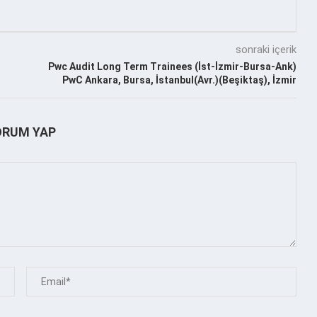
sonraki içerik
Pwc Audit Long Term Trainees (İst-İzmir-Bursa-Ank)
PwC Ankara, Bursa, İstanbul(Avr.)(Beşiktaş), İzmir
ORUM YAP