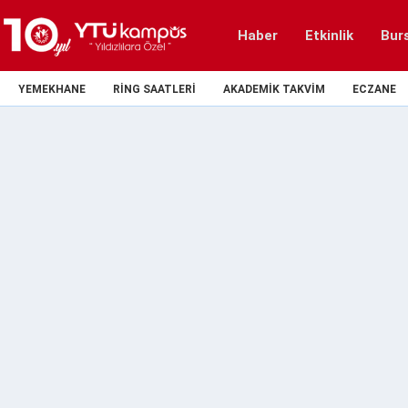
Haber
Etkinlik
Bur
YEMEKHANE
RING SAATLERI
AKADEMIK TAKVIM
ECZANE