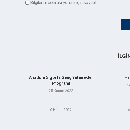
Bilgilerini sonraki yorum için kaydet.
İLGI
Anadolu Sigorta Genç Yetenekler
Ha
Programı
24
25 Kasım 2022
6 Nisan 2022
6