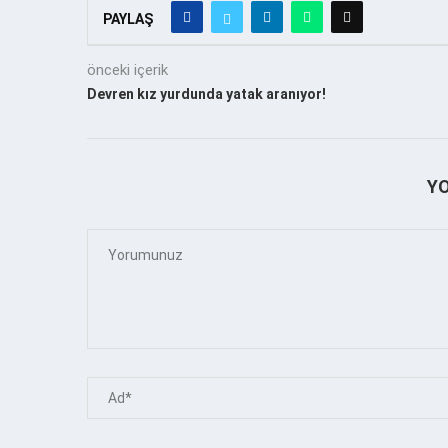
PAYLAŞ
önceki içerik
Devren kız yurdunda yatak aranıyor!
Y