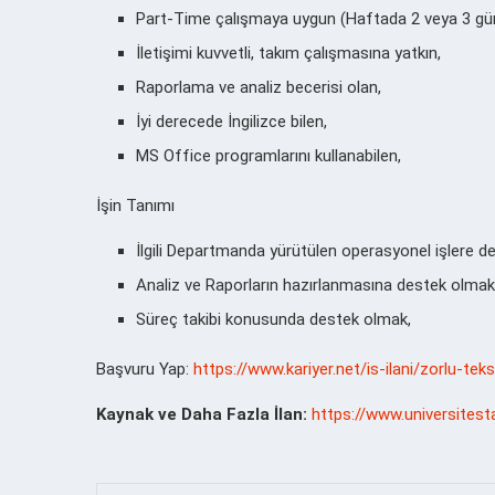
Part-Time çalışmaya uygun (Haftada 2 veya 3 gü
İletişimi kuvvetli, takım çalışmasına yatkın,
Raporlama ve analiz becerisi olan,
İyi derecede İngilizce bilen,
MS Office programlarını kullanabilen,
İşin Tanımı
İlgili Departmanda yürütülen operasyonel işlere d
Analiz ve Raporların hazırlanmasına destek olmak
Süreç takibi konusunda destek olmak,
Başvuru Yap:
https://www.kariyer.net/is-ilani/zorlu-tek
Kaynak ve Daha Fazla İlan:
https://www.universitesta