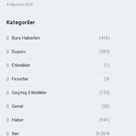
4 Ağustos 2026
Kategoriler
Burs Haberleri
(416)
Duyuru
(595)
Etkinlikler
(1)
Fırsatlar
(5)
Geçmiş Etkinlikler
(135)
Genel
(20)
Haber
(941)
İlan
(6.204)