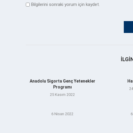
Bilgilerini sonraki yorum için kaydet.
İLGI
Anadolu Sigorta Genç Yetenekler
Ha
Programı
24
25 Kasım 2022
6 Nisan 2022
6