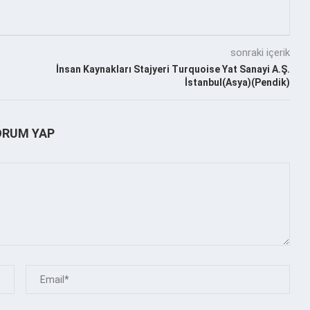
sonraki içerik
İnsan Kaynakları Stajyeri Turquoise Yat Sanayi A.Ş.
İstanbul(Asya)(Pendik)
ORUM YAP