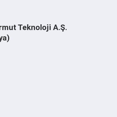
rmut Teknoloji A.Ş.
ya)