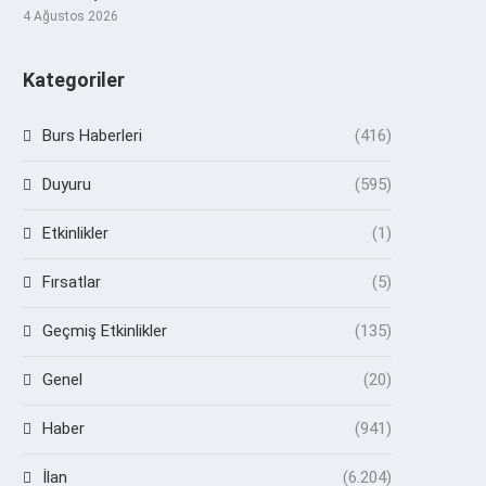
4 Ağustos 2026
Kategoriler
Burs Haberleri
(416)
Duyuru
(595)
Etkinlikler
(1)
Fırsatlar
(5)
Geçmiş Etkinlikler
(135)
Genel
(20)
Haber
(941)
İlan
(6.204)