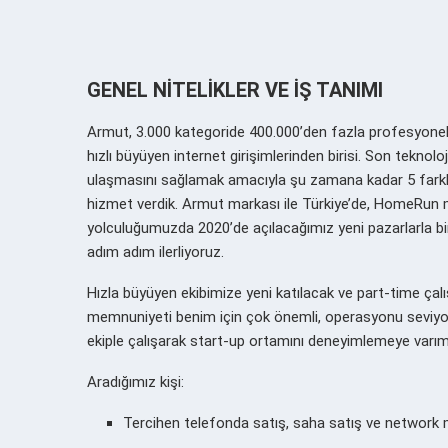
GENEL NİTELİKLER VE İŞ TANIMI
Armut, 3.000 kategoride 400.000’den fazla profesyonelin 
hızlı büyüyen internet girişimlerinden birisi. Son teknoloj
ulaşmasını sağlamak amacıyla şu zamana kadar 5 farkl
hizmet verdik. Armut markası ile Türkiye’de, HomeRun 
yolculuğumuzda 2020’de açılacağımız yeni pazarlarla bi
adım adım ilerliyoruz.
Hızla büyüyen ekibimize yeni katılacak ve
part-time
çalı
memnuniyeti benim için çok önemli, operasyonu seviyo
ekiple çalışarak start-up ortamını deneyimlemeye varım 
Aradığımız kişi:
Tercihen telefonda satış, saha satış ve network 