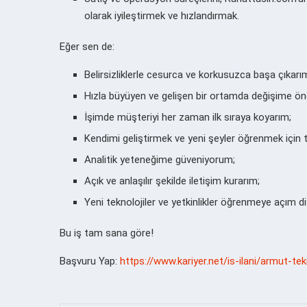
olarak iyileştirmek ve hızlandırmak.
Eğer sen de:
Belirsizliklerle cesurca ve korkusuzca başa çıkarı
Hızla büyüyen ve gelişen bir ortamda değişime ön
İşimde müşteriyi her zaman ilk sıraya koyarım;
Kendimi geliştirmek ve yeni şeyler öğrenmek için 
Analitik yeteneğime güveniyorum;
Açık ve anlaşılır şekilde iletişim kurarım;
Yeni teknolojiler ve yetkinlikler öğrenmeye açım 
Bu iş tam sana göre!
Başvuru Yap:
https://www.kariyer.net/is-ilani/armut-te