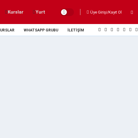
Kurslar
Yurt
Üye Girişi/Kayıt Ol
URSLAR
WHATSAPP GRUBU
İLETIŞIM