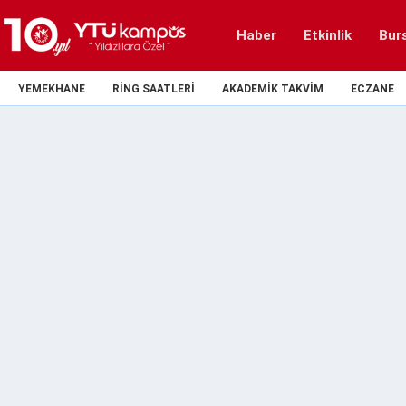
Haber
Etkinlik
Bur
YEMEKHANE
RING SAATLERI
AKADEMIK TAKVIM
ECZANE