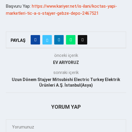
Başvuru Yap:
https://www.kariyer.net/is-ilani/koctas-yapi-
marketleri-tic-a-s-stajyer-gebze-depo-2467521
PAYLAŞ
önceki içerik
EV ARIYORUZ
sonraki içerik
Uzun Dönem Stajyer Mitsubishi Electric Turkey Elektrik
Ürünleri A.Ş. İstanbul(Asya)
YORUM YAP