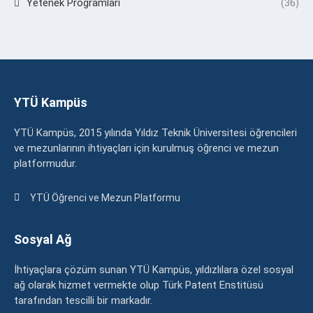
Yetenek Programları
(36)
YTÜ Kampüs
YTÜ Kampüs, 2015 yılında Yıldız Teknik Üniversitesi öğrencileri
ve mezunlarının ihtiyaçları için kurulmuş öğrenci ve mezun
platformudur.
YTÜ Öğrenci ve Mezun Platformu
Sosyal Ağ
İhtiyaçlara çözüm sunan YTÜ Kampüs, yıldızlılara özel sosyal
ağ olarak hizmet vermekte olup Türk Patent Enstitüsü
tarafından tescilli bir markadır.