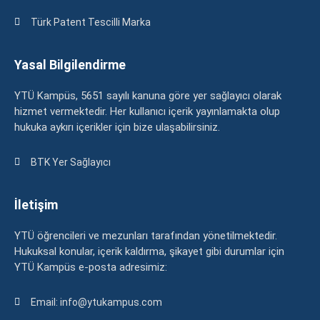
Türk Patent Tescilli Marka
Yasal Bilgilendirme
YTÜ Kampüs, 5651 sayılı kanuna göre yer sağlayıcı olarak
hizmet vermektedir. Her kullanıcı içerik yayınlamakta olup
hukuka aykırı içerikler için bize ulaşabilirsiniz.
BTK Yer Sağlayıcı
İletişim
YTÜ öğrencileri ve mezunları tarafından yönetilmektedir.
Hukuksal konular, içerik kaldırma, şikayet gibi durumlar için
YTÜ Kampüs e-posta adresimiz:
Email: info@ytukampus.com