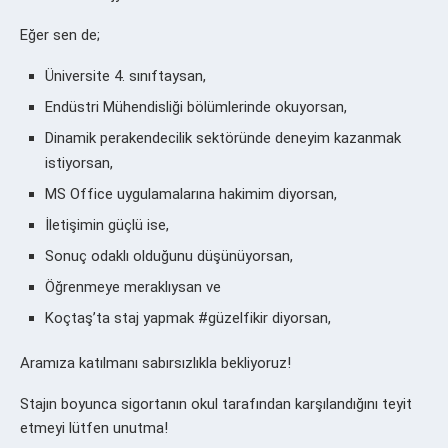
Eğer sen de;
Üniversite 4. sınıftaysan,
Endüstri Mühendisliği bölümlerinde okuyorsan,
Dinamik perakendecilik sektöründe deneyim kazanmak
istiyorsan,
MS Office uygulamalarına hakimim diyorsan,
İletişimin güçlü ise,
Sonuç odaklı olduğunu düşünüyorsan,
Öğrenmeye meraklıysan ve
Koçtaş’ta staj yapmak #güzelfikir diyorsan,
Aramıza katılmanı sabırsızlıkla bekliyoruz!
Stajın boyunca sigortanın okul tarafından karşılandığını teyit
etmeyi lütfen unutma!