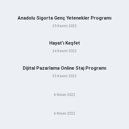
Anadolu Sigorta Genç Yetenekler Programı
25 Kasım 2022
Hayat’ı Keşfet
24 Kasım 2022
Dijital Pazarlama Online Staj Programı
23 Kasım 2022
6 Nisan 2022
6 Nisan 2022