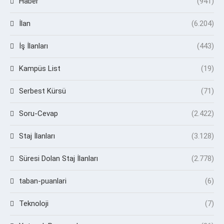
Haber
(941)
İlan
(6.204)
İş İlanları
(443)
Kampüs List
(19)
Serbest Kürsü
(71)
Soru-Cevap
(2.422)
Staj İlanları
(3.128)
Süresi Dolan Staj İlanları
(2.778)
taban-puanlari
(6)
Teknoloji
(7)