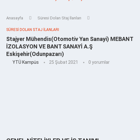
Anasayfa
Süresi Dolan Staj İlanları
SÜRESI DOLAN STAJ İLANLARI
Stajyer Mühendis(Otomotiv Yan Sanayi) MEBANT
İZOLASYON VE BANT SANAYİ A.Ş
Eskişehir(Odunpazarı)
YTÜ Kampüs
25 Şubat 2021
0 yorumlar