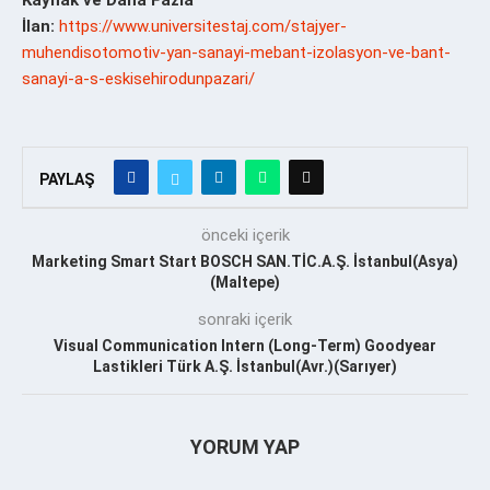
İlan:
https://www.universitestaj.com/stajyer-
muhendisotomotiv-yan-sanayi-mebant-izolasyon-ve-bant-
sanayi-a-s-eskisehirodunpazari/
PAYLAŞ
önceki içerik
Marketing Smart Start BOSCH SAN.TİC.A.Ş. İstanbul(Asya)
(Maltepe)
sonraki içerik
Visual Communication Intern (Long-Term) Goodyear
Lastikleri Türk A.Ş. İstanbul(Avr.)(Sarıyer)
YORUM YAP