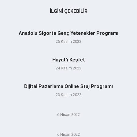
İLGINI ÇEKEBILIR
Anadolu Sigorta Genç Yetenekler Programı
25 Kasım 2022
Hayat’ı Keşfet
24 Kasım 2022
Dijital Pazarlama Online Staj Programı
23 Kasım 2022
6 Nisan 2022
6 Nisan 2022