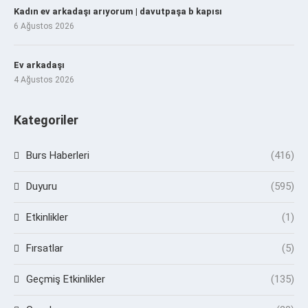
Kadın ev arkadaşı arıyorum | davutpaşa b kapısı
6 Ağustos 2026
Ev arkadaşı
4 Ağustos 2026
Kategoriler
Burs Haberleri
(416)
Duyuru
(595)
Etkinlikler
(1)
Fırsatlar
(5)
Geçmiş Etkinlikler
(135)