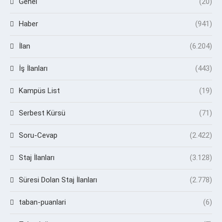
Genel
(20)
Haber
(941)
İlan
(6.204)
İş İlanları
(443)
Kampüs List
(19)
Serbest Kürsü
(71)
Soru-Cevap
(2.422)
Staj İlanları
(3.128)
Süresi Dolan Staj İlanları
(2.778)
taban-puanlari
(6)