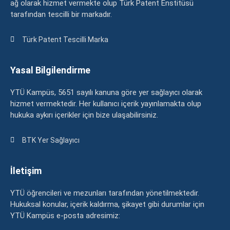
ağ olarak hizmet vermekte olup Türk Patent Enstitüsü
tarafından tescilli bir markadır.
Türk Patent Tescilli Marka
Yasal Bilgilendirme
YTÜ Kampüs, 5651 sayılı kanuna göre yer sağlayıcı olarak
hizmet vermektedir. Her kullanıcı içerik yayınlamakta olup
hukuka aykırı içerikler için bize ulaşabilirsiniz.
BTK Yer Sağlayıcı
İletişim
YTÜ öğrencileri ve mezunları tarafından yönetilmektedir.
Hukuksal konular, içerik kaldırma, şikayet gibi durumlar için
YTÜ Kampüs e-posta adresimiz: