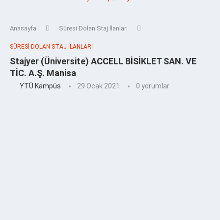
Anasayfa
Süresi Dolan Staj İlanları
SÜRESI DOLAN STAJ İLANLARI
Stajyer (Üniversite) ACCELL BİSİKLET SAN. VE
TİC. A.Ş. Manisa
YTÜ Kampüs
29 Ocak 2021
0 yorumlar