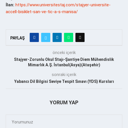
İlan:
https://www.universitestaj.com/stajyer-universite-
accell-bisiklet-san-ve-tic-a-s-manisa/
PAYLAŞ
önceki içerik
Stajyer-Zorunlu Okul Stajı-Şantiye Diem Mühendislik
Mimarlık A.Ş. İstanbul(Asya)(Ataşehir)
sonraki içerik
Yabancı Dil Bilgisi Seviye Tespit Sınavı (YDS) Kursları
YORUM YAP