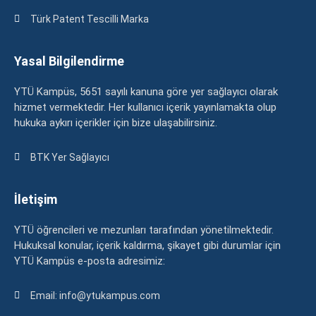
Türk Patent Tescilli Marka
Yasal Bilgilendirme
YTÜ Kampüs, 5651 sayılı kanuna göre yer sağlayıcı olarak
hizmet vermektedir. Her kullanıcı içerik yayınlamakta olup
hukuka aykırı içerikler için bize ulaşabilirsiniz.
BTK Yer Sağlayıcı
İletişim
YTÜ öğrencileri ve mezunları tarafından yönetilmektedir.
Hukuksal konular, içerik kaldırma, şikayet gibi durumlar için
YTÜ Kampüs e-posta adresimiz:
Email: info@ytukampus.com