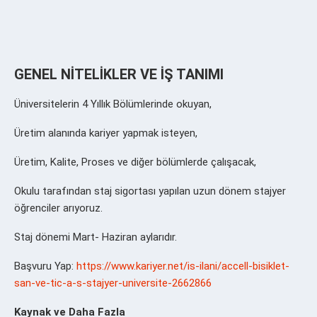
GENEL NİTELİKLER VE İŞ TANIMI
Üniversitelerin 4 Yıllık Bölümlerinde okuyan,
Üretim alanında kariyer yapmak isteyen,
Üretim, Kalite, Proses ve diğer bölümlerde çalışacak,
Okulu tarafından staj sigortası yapılan uzun dönem stajyer
öğrenciler arıyoruz.
Staj dönemi Mart- Haziran aylarıdır.
Başvuru Yap:
https://www.kariyer.net/is-ilani/accell-bisiklet-
san-ve-tic-a-s-stajyer-universite-2662866
Kaynak ve Daha Fazla