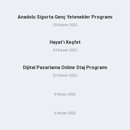
Anadolu Sigorta Genç Yetenekler Programı
25 Kasım 2022
Hayat’ı Keşfet
24 Kasım 2022
Dijital Pazarlama Online Staj Programı
23 Kasım 2022
6 Nisan 2022
6 Nisan 2022