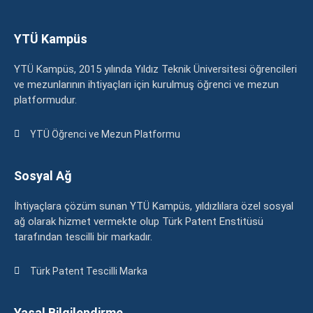
YTÜ Kampüs
YTÜ Kampüs, 2015 yılında Yıldız Teknik Üniversitesi öğrencileri
ve mezunlarının ihtiyaçları için kurulmuş öğrenci ve mezun
platformudur.
YTÜ Öğrenci ve Mezun Platformu
Sosyal Ağ
İhtiyaçlara çözüm sunan YTÜ Kampüs, yıldızlılara özel sosyal
ağ olarak hizmet vermekte olup Türk Patent Enstitüsü
tarafından tescilli bir markadır.
Türk Patent Tescilli Marka
Yasal Bilgilendirme