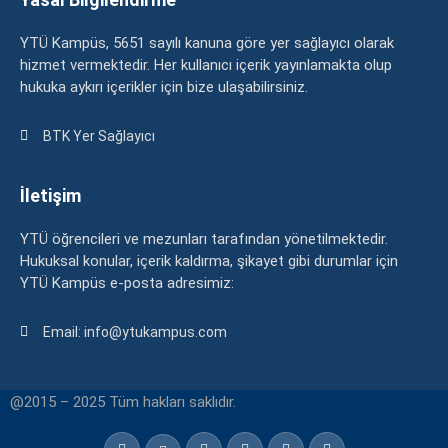
YTÜ Kampüs, 5651 sayılı kanuna göre yer sağlayıcı olarak
hizmet vermektedir. Her kullanıcı içerik yayınlamakta olup
hukuka aykırı içerikler için bize ulaşabilirsiniz.
BTK Yer Sağlayıcı
İletişim
YTÜ öğrencileri ve mezunları tarafından yönetilmektedir.
Hukuksal konular, içerik kaldırma, şikayet gibi durumlar için
YTÜ Kampüs e-posta adresimiz:
Email: info@ytukampus.com
@2015 – 2025 Tüm hakları saklıdır.