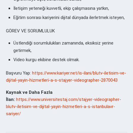
İletişim yeteneği kuvvetli, ekip çalışmasına yatkın,
Eğitim sonrası kariyerini dijital dünyada ilerletmek isteyen,
GÖREV VE SORUMLULUK
Üstlendiği sorumlulukları zamanında, eksiksiz yerine
getirmek,
Video kurgu ekibine destek olmak.
Başvuru Yap:
https://www.kariyer.net/is-ilani/blutv-iletisim-ve-
dijital-yayin-hizmetleri-a-s-stajyer-videographer-2870043
Kaynak ve Daha Fazla
İlan:
https://www.universitestaj.com/stajyer-videographer-
blutv-iletisim-ve-dijital-yayin-hizmetleri-a-s-istanbulavr-
sariyer/