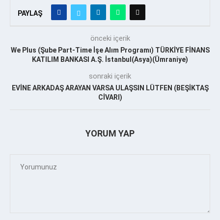
PAYLAŞ
önceki içerik
We Plus (Şube Part-Time İşe Alım Programı) TÜRKİYE FİNANS
KATILIM BANKASI A.Ş. İstanbul(Asya)(Ümraniye)
sonraki içerik
EVİNE ARKADAŞ ARAYAN VARSA ULAŞSIN LÜTFEN (BEŞİKTAŞ
CİVARI)
YORUM YAP