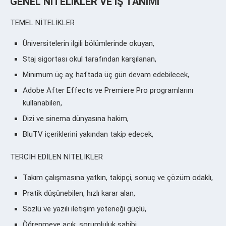
GENEL NİTELİKLER VE İŞ TANIMI
TEMEL NİTELİKLER
Üniversitelerin ilgili bölümlerinde okuyan,
Staj sigortası okul tarafından karşılanan,
Minimum üç ay, haftada üç gün devam edebilecek,
Adobe After Effects ve Premiere Pro programlarını
kullanabilen,
Dizi ve sinema dünyasına hakim,
BluTV içeriklerini yakından takip edecek,
TERCİH EDİLEN NİTELİKLER
Takım çalışmasına yatkın, takipçi, sonuç ve çözüm odaklı,
Pratik düşünebilen, hızlı karar alan,
Sözlü ve yazılı iletişim yeteneği güçlü,
Öğrenmeye açık, sorumluluk sahibi,