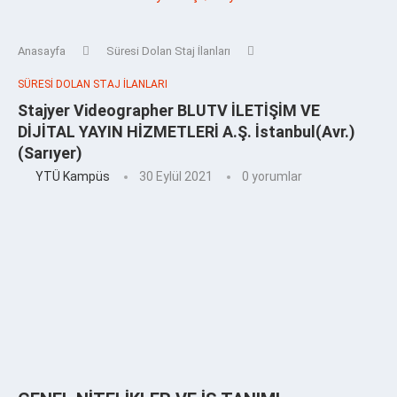
Anasayfa
Süresi Dolan Staj İlanları
SÜRESI DOLAN STAJ İLANLARI
Stajyer Videographer BLUTV İLETİŞİM VE
DİJİTAL YAYIN HİZMETLERİ A.Ş. İstanbul(Avr.)
(Sarıyer)
YTÜ Kampüs
30 Eylül 2021
0 yorumlar