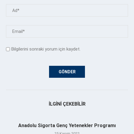
Bilgilerini sonraki yorum için kaydet.
İLGINI ÇEKEBILIR
Anadolu Sigorta Genç Yetenekler Programı
25 Kasım 2022