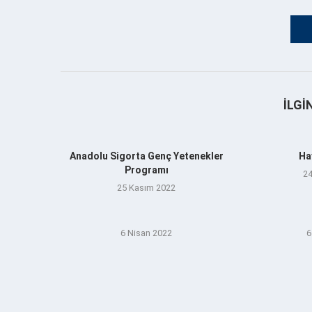
İLGI
Anadolu Sigorta Genç Yetenekler
Ha
Programı
24
25 Kasım 2022
6 Nisan 2022
6