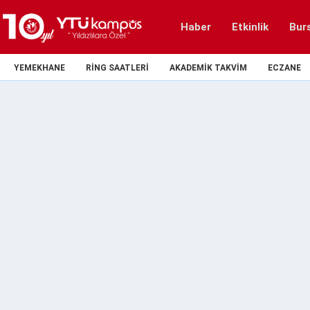
Haber
Etkinlik
Bur
YEMEKHANE
RING SAATLERI
AKADEMIK TAKVIM
ECZANE