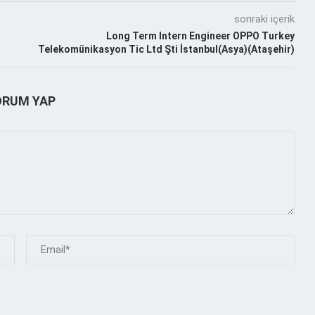
sonraki içerik
Long Term Intern Engineer OPPO Turkey
Telekomünikasyon Tic Ltd Şti İstanbul(Asya)(Ataşehir)
ORUM YAP