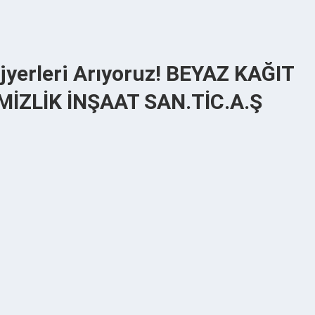
jyerleri Arıyoruz! BEYAZ KAĞIT
İZLİK İNŞAAT SAN.TİC.A.Ş