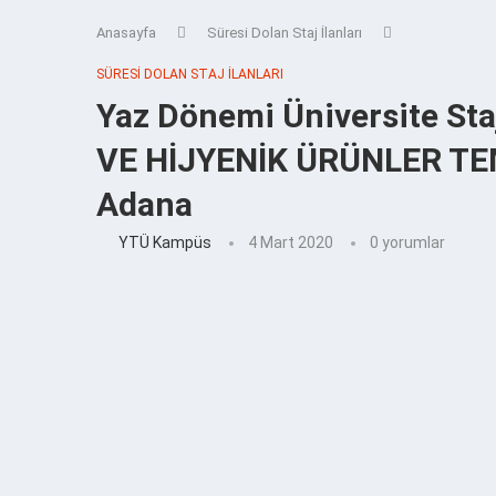
Anasayfa
Süresi Dolan Staj İlanları
SÜRESI DOLAN STAJ İLANLARI
Yaz Dönemi Üniversite Sta
VE HİJYENİK ÜRÜNLER TEM
Adana
YTÜ Kampüs
4 Mart 2020
0 yorumlar