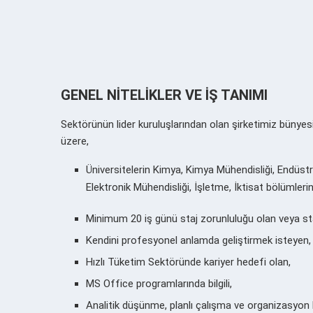
GENEL NİTELİKLER VE İŞ TANIMI
Sektörünün lider kuruluşlarından olan şirketimiz bünye
üzere,
Üniversitelerin Kimya, Kimya Mühendisliği, Endüstri
Elektronik Mühendisliği, İşletme, İktisat bölümleri
Minimum 20 iş günü
staj zorunluluğu olan
veya
st
Kendini profesyonel anlamda geliştirmek isteyen,
Hızlı Tüketim Sektöründe kariyer hedefi olan,
MS Office programlarında bilgili,
Analitik düşünme, planlı çalışma ve organizasyon 