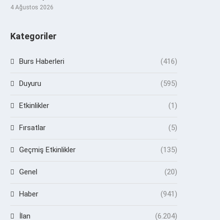
4 Ağustos 2026
Kategoriler
Burs Haberleri
(416)
Duyuru
(595)
Etkinlikler
(1)
Fırsatlar
(5)
Geçmiş Etkinlikler
(135)
Genel
(20)
Haber
(941)
İlan
(6.204)