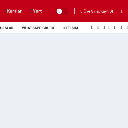
Kurslar
Yurt
Üye Girişi/Kayıt Ol
URSLAR
WHATSAPP GRUBU
İLETIŞIM