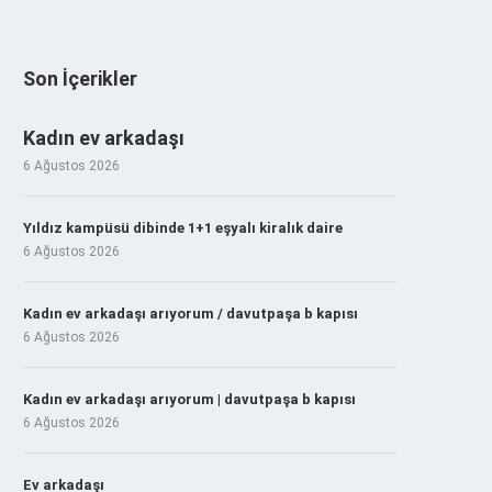
Son İçerikler
Kadın ev arkadaşı
6 Ağustos 2026
Yıldız kampüsü dibinde 1+1 eşyalı kiralık daire
6 Ağustos 2026
Kadın ev arkadaşı arıyorum / davutpaşa b kapısı
6 Ağustos 2026
Kadın ev arkadaşı arıyorum | davutpaşa b kapısı
6 Ağustos 2026
Ev arkadaşı