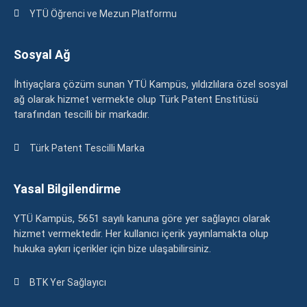
YTÜ Öğrenci ve Mezun Platformu
Sosyal Ağ
İhtiyaçlara çözüm sunan YTÜ Kampüs, yıldızlılara özel sosyal
ağ olarak hizmet vermekte olup Türk Patent Enstitüsü
tarafından tescilli bir markadır.
Türk Patent Tescilli Marka
Yasal Bilgilendirme
YTÜ Kampüs, 5651 sayılı kanuna göre yer sağlayıcı olarak
hizmet vermektedir. Her kullanıcı içerik yayınlamakta olup
hukuka aykırı içerikler için bize ulaşabilirsiniz.
BTK Yer Sağlayıcı