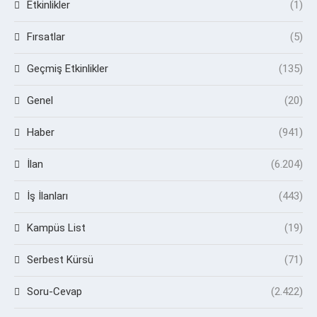
Etkinlikler
(1)
Fırsatlar
(5)
Geçmiş Etkinlikler
(135)
Genel
(20)
Haber
(941)
İlan
(6.204)
İş İlanları
(443)
Kampüs List
(19)
Serbest Kürsü
(71)
Soru-Cevap
(2.422)