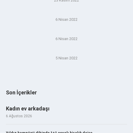
23 Kasım 2022
6 Nisan 2022
6 Nisan 2022
5 Nisan 2022
Son İçerikler
Kadın ev arkadaşı
6 Ağustos 2026
Yıldız kampüsü dibinde 1+1 eşyalı kiralık daire