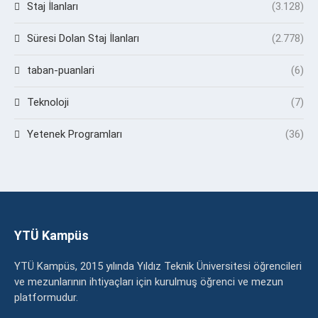
Staj İlanları
(3.128)
Süresi Dolan Staj İlanları
(2.778)
taban-puanlari
(6)
Teknoloji
(7)
Yetenek Programları
(36)
YTÜ Kampüs
YTÜ Kampüs, 2015 yılında Yıldız Teknik Üniversitesi öğrencileri
ve mezunlarının ihtiyaçları için kurulmuş öğrenci ve mezun
platformudur.