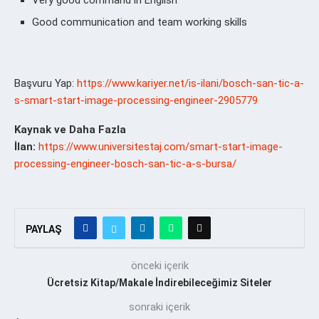
Very good command in English
Good communication and team working skills
Başvuru Yap:
https://www.kariyer.net/is-ilani/bosch-san-tic-a-
s-smart-start-image-processing-engineer-2905779
Kaynak ve Daha Fazla
İlan:
https://www.universitestaj.com/smart-start-image-
processing-engineer-bosch-san-tic-a-s-bursa/
PAYLAŞ
önceki içerik
Ücretsiz Kitap/Makale İndirebileceğimiz Siteler
sonraki içerik