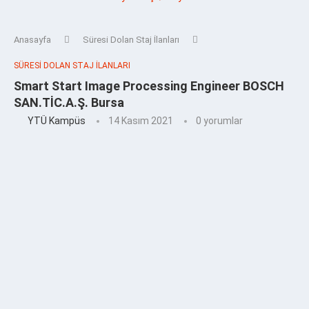
Anasayfa
Süresi Dolan Staj İlanları
SÜRESI DOLAN STAJ İLANLARI
Smart Start Image Processing Engineer BOSCH
SAN.TİC.A.Ş. Bursa
YTÜ Kampüs
14 Kasım 2021
0 yorumlar